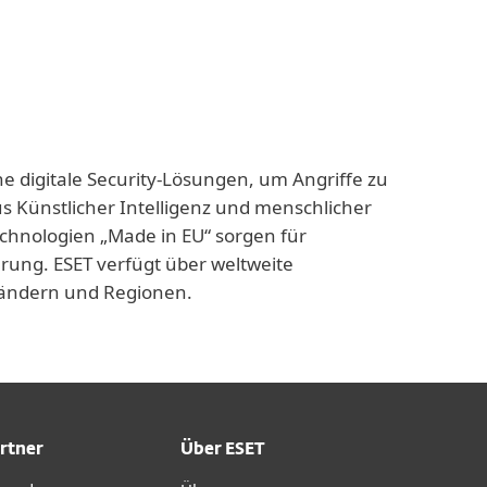
ne digitale Security-Lösungen, um Angriffe zu
us Künstlicher Intelligenz und menschlicher
echnologien „Made in EU“ sorgen für
rung. ESET verfügt über weltweite
 Ländern und Regionen.
rtner
Über ESET