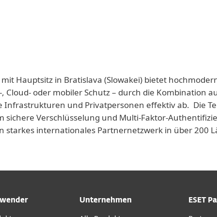
 mit Hauptsitz in Bratislava (Slowakei) bietet hochmoder
-, Cloud- oder mobiler Schutz – durch die Kombination a
e Infrastrukturen und Privatpersonen effektiv ab. Die T
 sichere Verschlüsselung und Multi-Faktor-Authentifizie
n starkes internationales Partnernetzwerk in über 200
wender
Unternehmen
ESET Pa