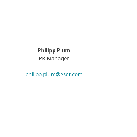
Philipp Plum
PR-Manager
philipp.plum@eset.com