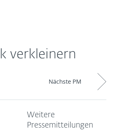
Über
Blog
Onlineshop
Germany
ESET
k verkleinern
Nächste PM
Weitere
Pressemitteilungen