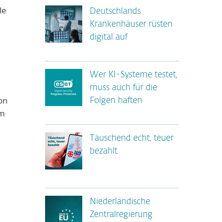
le
Deutschlands
Krankenhäuser rüsten
digital auf
Wer KI-Systeme testet,
muss auch für die
on
Folgen haften
hm
Täuschend echt, teuer
bezahlt
Niederländische
Zentralregierung