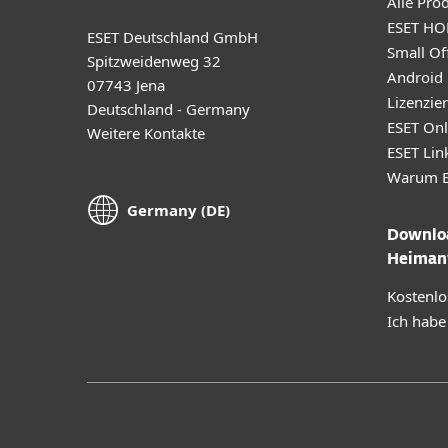
Alle Pro
ESET HO
ESET Deutschland GmbH
Small Off
Spitzweidenweg 32
Android
07743 Jena
Lizenzie
Deutschland - Germany
ESET Onl
Weitere Kontakte
ESET Lin
Warum E
Germany (DE)
Downloa
Heiman
Kostenlo
Ich habe