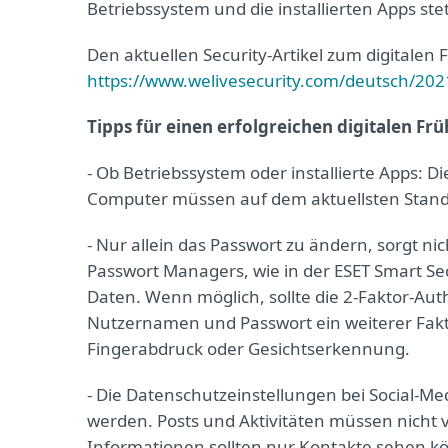
Betriebssystem und die installierten Apps st
Den aktuellen Security-Artikel zum digitalen 
https://www.welivesecurity.com/deutsch/202
Tipps für einen erfolgreichen digitalen Fr
- Ob Betriebssystem oder installierte Apps: D
Computer müssen auf dem aktuellsten Stand 
- Nur allein das Passwort zu ändern, sorgt nic
Passwort Managers, wie in der ESET Smart Se
Daten. Wenn möglich, sollte die 2-Faktor-Aut
Nutzernamen und Passwort ein weiterer Fakto
Fingerabdruck oder Gesichtserkennung.
- Die Datenschutzeinstellungen bei Social-M
werden. Posts und Aktivitäten müssen nicht
Informationen sollten nur Kontakte sehen k