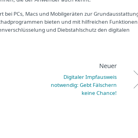
ört bei PCs, Macs und Mobilgeräten zur Grundausstattun
Schadprogrammen bieten und mit hilfreichen Funktionen
enverschlüsselung und Diebstahlschutz den digitalen
Neuer
Digitaler Impfausweis
notwendig: Gebt Fälschern
keine Chance!