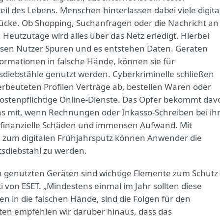
eil des Lebens. Menschen hinterlassen dabei viele digita
cke. Ob Shopping, Suchanfragen oder die Nachricht an
 Heutzutage wird alles über das Netz erledigt. Hierbei
ssen Nutzer Spuren und es entstehen Daten. Geraten
formationen in falsche Hände, können sie für
tsdiebstähle genutzt werden. Cyberkriminelle schließen
erbeuteten Profilen Verträge ab, bestellen Waren oder
ostenpflichtige Online-Dienste. Das Opfer bekommt dav
as mit, wenn Rechnungen oder Inkasso-Schreiben bei i
s finanzielle Schäden und immensen Aufwand. Mit
n zum digitalen Frühjahrsputz können Anwender die
tsdiebstahl zu werden.
 genutzten Geräten sind wichtige Elemente zum Schutz
i von ESET. „Mindestens einmal im Jahr sollten diese
n in die falschen Hände, sind die Folgen für den
äten empfehlen wir darüber hinaus, dass das