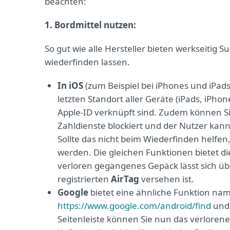
beachten:
1. Bordmittel nutzen:
So gut wie alle Hersteller bieten werkseitig
wiederfinden lassen.
In iOS
(zum Beispiel bei iPhones und iPad
letzten Standort aller Geräte (iPads, iPho
Apple-ID verknüpft sind. Zudem können Si
Zahldienste blockiert und der Nutzer kan
Sollte das nicht beim Wiederfinden helfen
werden. Die gleichen Funktionen bietet di
verloren gegangenes Gepäck lässt sich üb
registrierten
AirTag
versehen ist.
Google
bietet eine ähnliche Funktion n
https://www.google.com/android/find
und 
Seitenleiste können Sie nun das verloren