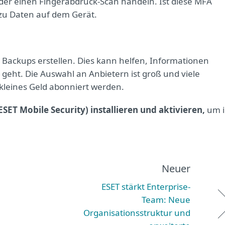
der einen Fingerabdruck-Scan handeln. Ist diese MFA
 zu Daten auf dem Gerät.
 Backups erstellen. Dies kann helfen, Informationen
geht. Die Auswahl an Anbietern ist groß und viele
kleines Geld abonniert werden.
 ESET Mobile Security) installieren und aktivieren,
um 
Neuer
ESET stärkt Enterprise-
Team: Neue
Organisationsstruktur und