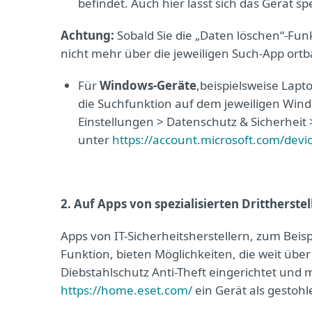
befindet. Auch hier lässt sich das Gerät s
Achtung:
Sobald Sie die „Daten löschen“-Funk
nicht mehr über die jeweiligen Such-App ortba
Für
Windows-Geräte
,
beispielsweise Lapto
die Suchfunktion auf dem jeweiligen Window
Einstellungen > Datenschutz & Sicherheit
unter
https://account.microsoft.com/devi
2. Auf Apps von spezialisierten Drittherste
Apps von IT-Sicherheitsherstellern, zum Beispi
Funktion, bieten Möglichkeiten, die weit über
Diebstahlschutz Anti-Theft eingerichtet un
https://home.eset.com/
ein Gerät als gestoh