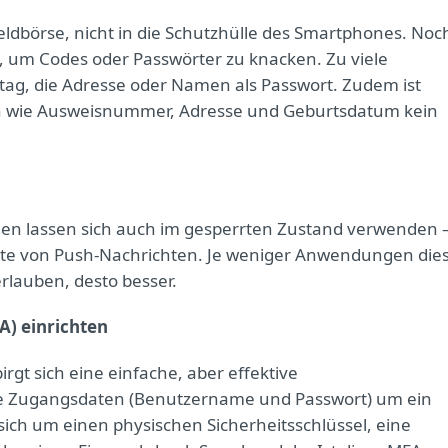
eldbörse, nicht in die Schutzhülle des Smartphones. Noc
 um Codes oder Passwörter zu knacken. Zu viele
g, die Adresse oder Namen als Passwort. Zudem ist
en wie Ausweisnummer, Adresse und Geburtsdatum kein
nen lassen sich auch im gesperrten Zustand verwenden 
alte von Push-Nachrichten. Je weniger Anwendungen die
rlauben, desto besser.
A) einrichten
rgt sich eine einfache, aber effektive
re Zugangsdaten (Benutzername und Passwort) um ein
sich um einen physischen Sicherheitsschlüssel, eine