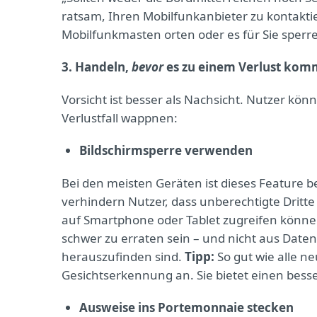
ratsam, Ihren Mobilfunkanbieter zu kontakti
Mobilfunkmasten orten oder es für Sie sperr
3.
Handeln,
bevor
es zu einem Verlust kom
Vorsicht ist besser als Nachsicht. Nutzer kö
Verlustfall wappnen:
Bildschirmsperre verwenden
Bei den meisten Geräten ist dieses Feature be
verhindern Nutzer, dass unberechtigte Dritte
auf Smartphone oder Tablet zugreifen könne
schwer zu erraten sein – und nicht aus Daten 
herauszufinden sind.
Tipp:
So gut wie alle n
Gesichtserkennung an. Sie bietet einen besse
Ausweise ins Portemonnaie stecken