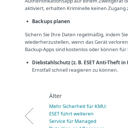
Authentifikationsapp auf einem Zweitgerät o
aktiviert, erhalten Kriminelle keinen Zugang
Backups planen
Sichern Sie Ihre Daten regelmäßig, indem Sie
wiederherzustellen, wenn das Gerät verloren 
Backup-Apps sind kostenlos oder können für 
Diebstahlschutz (z. B. ESET Anti-Theft in
Ernstfall schnell reagieren zu können.
Älter
Mehr Sicherheit für KMU:
ESET führt weiteren
Service für Managed