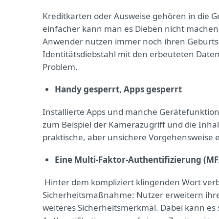
Kreditkarten oder Ausweise gehören in die G
einfacher kann man es Dieben nicht machen,
Anwender nutzen immer noch ihren Geburtsta
Identitätsdiebstahl mit den erbeuteten Dat
Problem.
Handy gesperrt, Apps gesperrt
Installierte Apps und manche Gerätefunktio
zum Beispiel der Kamerazugriff und die Inh
praktische, aber unsichere Vorgehensweise e
Eine Multi-Faktor-Authentifizierung (MF
Hinter dem kompliziert klingenden Wort verbi
Sicherheitsmaßnahme: Nutzer erweitern ih
weiteres Sicherheitsmerkmal. Dabei kann es 