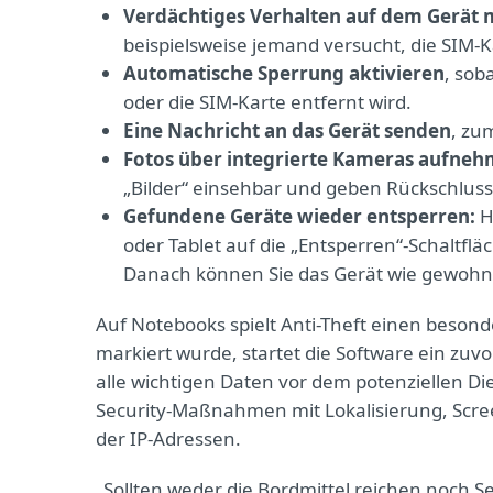
Verdächtiges Verhalten auf dem Gerät
beispielsweise jemand versucht, die SIM-K
Automatische Sperrung aktivieren
, sob
oder die SIM-Karte entfernt wird.
Eine Nachricht an das Gerät senden
, zu
Fotos über integrierte Kameras aufne
„Bilder“ einsehbar und geben Rückschluss
Gefundene Geräte wieder entsperren:
H
oder Tablet auf die „Entsperren“-Schaltf
Danach können Sie das Gerät wie gewohn
Auf Notebooks spielt Anti-Theft einen beson
markiert wurde, startet die Software ein zuv
alle wichtigen Daten vor dem potenziellen Die
Security-Maßnahmen mit Lokalisierung, Scr
der IP-Adressen.
„Sollten weder die Bordmittel reichen noch Secu