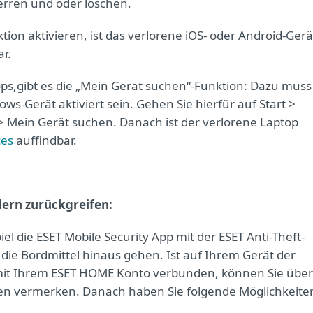
perren und oder löschen.
tion aktivieren, ist das verlorene iOS- oder Android-Gerä
r.
ps,
gibt es die „Mein Gerät suchen“-Funktion: Dazu muss
s-Gerät aktiviert sein. Gehen Sie hierfür auf Start >
 > Mein Gerät suchen. Danach ist der verlorene Laptop
ces
auffindbar.
llern zurückgreifen:
el die ESET Mobile Security App mit der ESET Anti-Theft-
 die Bordmittel hinaus gehen. Ist auf Ihrem Gerät der
d mit Ihrem ESET HOME Konto verbunden, können Sie über
len vermerken. Danach haben Sie folgende Möglichkeite