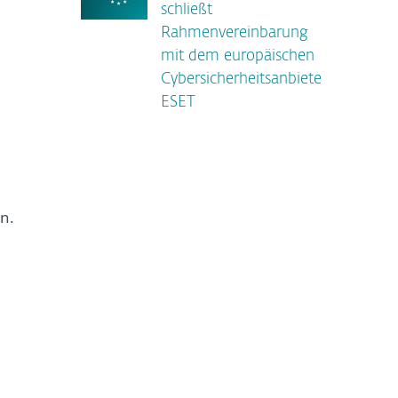
schließt
Rahmenvereinbarung
mit dem europäischen
Cybersicherheitsanbieter
ESET
n.