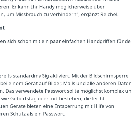
eren. Er kann Ihr Handy möglicherweise über
en, um Missbrauch zu verhindern“, ergänzt Reichel.
mt
nnen sich schon mit ein paar einfachen Handgriffen für d
reits standardmäßig aktiviert. Mit der Bildschirmsperre
 bei einem Gerät auf Bilder, Mails und alle anderen Date
n. Das verwendete Passwort sollte möglichst komplex u
wie Geburtstag oder -ort bestehen, die leicht
euen Geräte bieten eine Entsperrung mit Hilfe von
ren Schutz als ein Passwort.