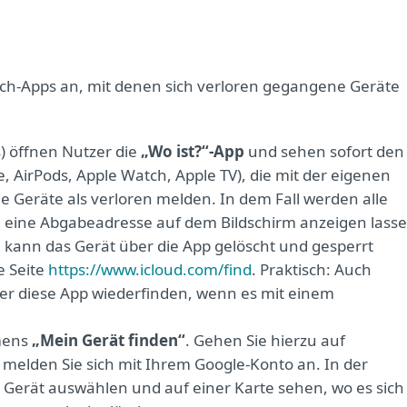
 Such-Apps an, mit denen sich verloren gegangene Geräte
s) öffnen Nutzer die
„Wo ist?“-App
und sehen sofort den
ne, AirPods, Apple Watch, Apple TV), die mit der eigenen
e Geräte als verloren melden. In dem Fall werden alle
n eine Abgabeadresse auf dem Bildschirm anzeigen lasse
, kann das Gerät über die App gelöscht und gesperrt
e Seite
https://www.icloud.com/find
. Praktisch: Auch
er diese App wiederfinden, wenn es mit einem
amens
„Mein Gerät finden“
. Gehen Sie hierzu auf
melden Sie sich mit Ihrem Google-Konto an. In der
e Gerät auswählen und auf einer Karte sehen, wo es sich