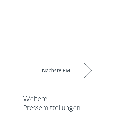
Über
Blog
Onlineshop
Germany
ESET
Nächste PM
Weitere
Pressemitteilungen