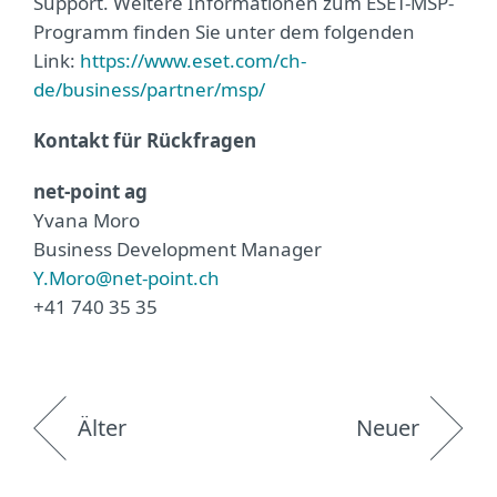
Support. Weitere Informationen zum ESET-MSP-
Programm finden Sie unter dem folgenden
Link:
https://www.eset.com/ch-
de/business/partner/msp/
Kontakt für Rückfragen
net-point ag
Yvana Moro
Business Development Manager
Y.Moro@net-point.ch
+41 740 35 35
Älter
Neuer