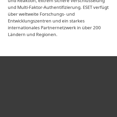
und Reaktion, extrem sichere Verschlüsselung
und Multi-Faktor-Authentifizierung. ESET verfügt
über weltweite Forschungs- und
Entwicklungszentren und ein starkes
internationales Partnernetzwerk in über 200
Ländern und Regionen.
Heimanwender
Unternehmen
ESET Partner
Support