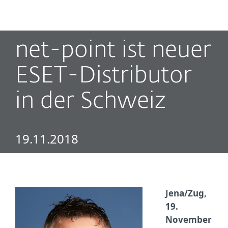
MENU
net-point ist neuer
ESET-Distributor
in der Schweiz
19.11.2018
Jena/Zug,
19.
November