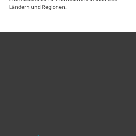
Ländern und Regionen.
Heimanwender
Unternehmen
ESET Partner
Support
Über ESET