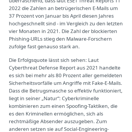
überraschend, dass laut ESET Threat Reports T1
2022 die Zahlen an betrügerischen E-Mails um
37 Prozent von Januar bis April diesen Jahres
hochgeschnellt sind - im Vergleich zu den letzten
vier Monaten in 2021. Die Zahl der blockierten
Phishing-URLs stieg den Malware-Forschern
zufolge fast genauso stark an.
Die Erfolgsquote lässt sich sehen: Laut
Cyberthreat Defense Report aus 2021 handelte
es sich bei mehr als 80 Prozent aller gemeldeten
Sicherheitsvorfälle um Angriffe mit Fake-E-Mails.
Dass die Betrugsmasche so effektiv funktioniert,
liegt in seiner „Natur“: Cyberkriminelle
kombinieren zum einen Spoofing-Taktiken, die
es den Kriminellen ermöglichen, sich als
rechtmäßige Absender auszugeben. Zum
anderen setzen sie auf Social-Engineering-