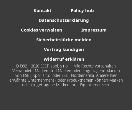
Kontakt
Policy hub
Datenschutzerklärung
Cookies verwalten
Impressum
Sicherheitslücke melden
Vertrag kündigen
Widerruf erklären
© 1992 - 2026 ESET, spol. s r.o. – Alle Rechte vorbehalten.
Verwendete Marken sind Marken oder eingetragene Marken
von ESET, spol. s r.o. oder ESET Nordamerika. Andere hier
erwähnte Unternehmens- oder Produktnamen können Marken
oder eingetragene Marken ihrer Eigentümer sein.