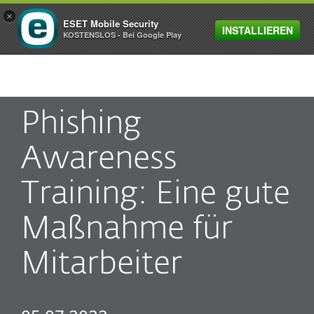
×
ESET Mobile Security
INSTALLIEREN
MENU
KOSTENSLOS - Bei Google Play
Phishing
Awareness
Training: Eine gute
Maßnahme für
Mitarbeiter