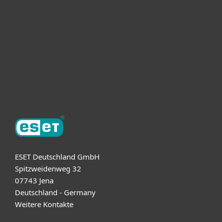
Unternehmen
ESET Partner
Support
Über ESET
ESET Deutschland GmbH
Spitzweidenweg 32
07743 Jena
Deutschland - Germany
Weitere Kontakte