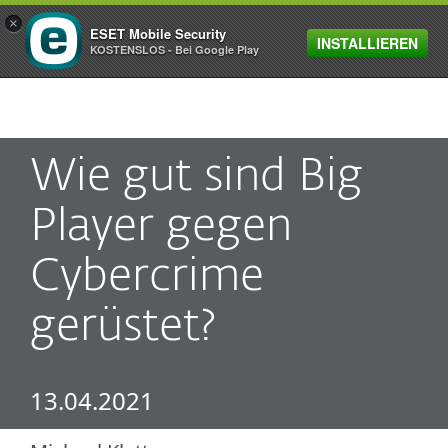
×
ESET Mobile Security
INSTALLIEREN
MENU
KOSTENSLOS - Bei Google Play
Wie gut sind Big
Player gegen
Cybercrime
gerüstet?
13.04.2021