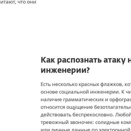
итают, что они
Как распознать атаку 
инженерии?
Есть несколько красных флажков, ко
основе социальной инженерии. К ч
наличие грамматических и орфогра
относится ощущение безотлагатель
действовать беспрекословно. Любо
тревожный звоночек: солидные ко
или личные данные по электронной