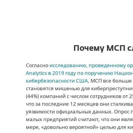
Почему МСП сл
Согласно
исследованию, проведенному ор
Analytics в 2019 году по поручению Нацио
кибербезопасности США,
МСП все больше 
становятся мишенью для киберпреступни
(44%) компаний с числом сотрудников от 2
что за последние 12 месяцев они сталкив
уязвимости официальных данных. Опрос п
малых предприятий считают, что они явля
мере, «довольно вероятной» целью для к