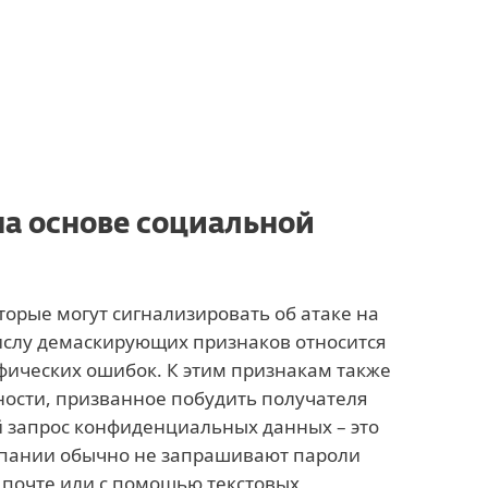
на основе социальной
торые могут сигнализировать об атаке на
ислу демаскирующих признаков относится
фических ошибок. К этим признакам также
ности, призванное побудить получателя
й запрос конфиденциальных данных – это
мпании обычно не запрашивают пароли
 почте или с помощью текстовых