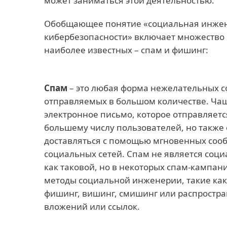
может заниматься этой деятельностью.
Обобщающее понятие «социальная инжен
кибербезопасности» включает множество 
наиболее известных – спам и фишинг:
Спам
– это любая форма нежелательных 
отправляемых в большом количестве. Чаще
электронное письмо, которое отправляетс
большему числу пользователей, но также
доставляться с помощью мгновенных соо
социальных сетей. Спам не является соц
как таковой, но в некоторых спам-кампан
методы социальной инженерии, такие ка
фишинг, вишинг, смишинг или распростр
вложений или ссылок.