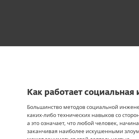
Как работает социальная
Большинство методов социальной инжене
каких-либо технических навыков со стор
а это означает, что любой человек, начина
заканчивая наиболее искушенными зло