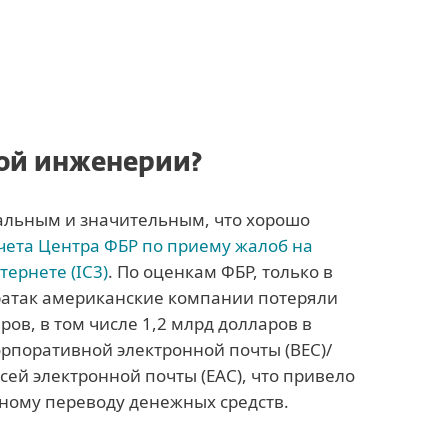
ной инженерии?
альным и значительным, что хорошо
тчета Центра ФБР по приему жалоб на
ернете (IC3)
. По оценкам ФБР, только в
ератак американские компании потеряли
ров, в том числе 1,2 млрд долларов в
орпоративной электронной почты (BEC)/
сей электронной почты (EAC), что привело
ному переводу денежных средств.