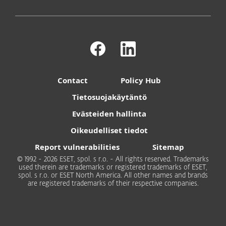
Contact
Policy Hub
Tietosuojakäytäntö
Evästeiden hallinta
Oikeudelliset tiedot
Report vulnerabilities
Sitemap
© 1992 - 2026 ESET, spol. s r.o. - All rights reserved. Trademarks
used therein are trademarks or registered trademarks of ESET,
spol. s r.o. or ESET North America. All other names and brands
are registered trademarks of their respective companies.