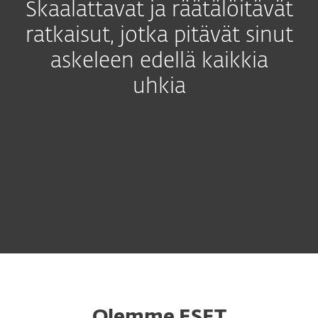
Skaalattavat ja räätälöitävät
ratkaisut, jotka pitävät sinut
askeleen edellä kaikkia
uhkia
Olemme ESET