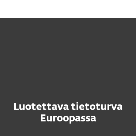
MENU
Luotettava tietoturva
Euroopassa