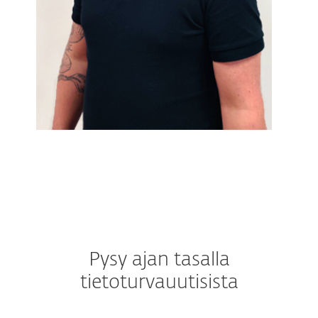
Pysy ajan tasalla
tietoturvauutisista