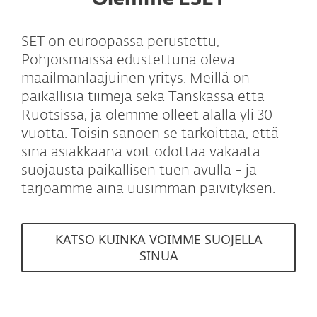
SET on euroopassa perustettu,
Pohjoismaissa edustettuna oleva
maailmanlaajuinen yritys. Meillä on
paikallisia tiimejä sekä Tanskassa että
Ruotsissa, ja olemme olleet alalla yli 30
vuotta. Toisin sanoen se tarkoittaa, että
sinä asiakkaana voit odottaa vakaata
suojausta paikallisen tuen avulla - ja
tarjoamme aina uusimman päivityksen.
KATSO KUINKA VOIMME SUOJELLA
SINUA