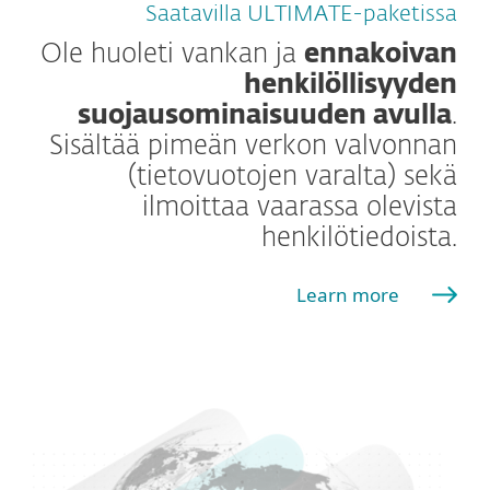
Saatavilla ULTIMATE-paketissa
Ole huoleti vankan ja
ennakoivan
henkilöllisyyden
suojausominaisuuden avulla
.
Sisältää pimeän verkon valvonnan
(tietovuotojen varalta) sekä
ilmoittaa vaarassa olevista
henkilötiedoista.
Learn more