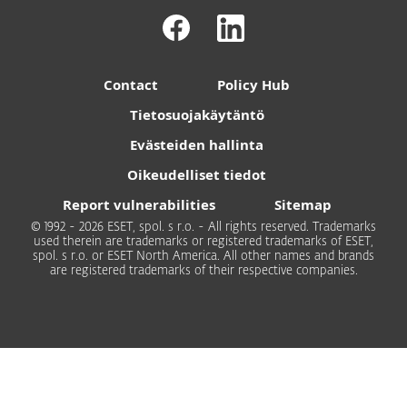
Contact
Policy Hub
Tietosuojakäytäntö
Evästeiden hallinta
Oikeudelliset tiedot
Report vulnerabilities
Sitemap
© 1992 - 2026 ESET, spol. s r.o. - All rights reserved. Trademarks
used therein are trademarks or registered trademarks of ESET,
spol. s r.o. or ESET North America. All other names and brands
are registered trademarks of their respective companies.