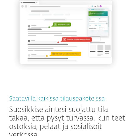
Saatavilla kaikissa tilauspaketeissa
Suosikkiselaintesi suojattu tila
takaa, että pysyt turvassa, kun teet
ostoksia, pelaat ja sosialisoit
verkossa.