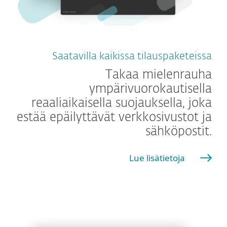
Saatavilla kaikissa tilauspaketeissa
Takaa mielenrauha
ympärivuorokautisella
reaaliaikaisella suojauksella, joka
estää epäilyttävät verkkosivustot ja
sähköpostit.
Lue lisätietoja