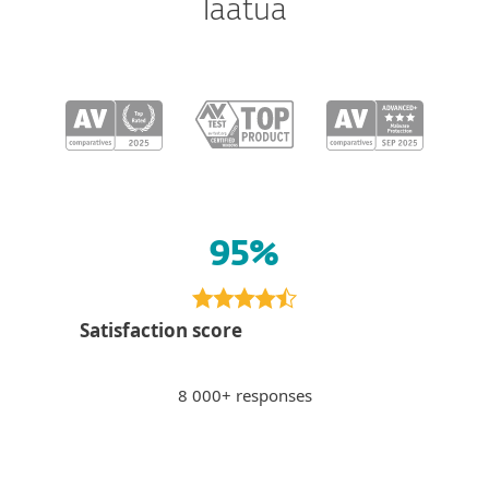
laatua
95%
Satisfaction score
8 000+ responses
Paying via internet banking
PS