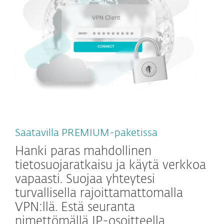
Saatavilla PREMIUM-paketissa
Hanki paras mahdollinen
tietosuojaratkaisu ja käytä verkkoa
vapaasti. Suojaa yhteytesi
turvallisella rajoittamattomalla
VPN:llä. Estä seuranta
nimettömällä IP-osoitteella.