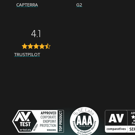
CAPTERRA
G2
4.1
TRUSTPILOT