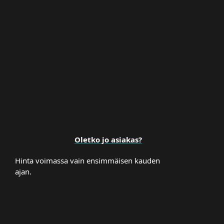
Premium Support
Oletko jo asiakas?
Hinta voimassa vain ensimmäisen kauden
ajan.