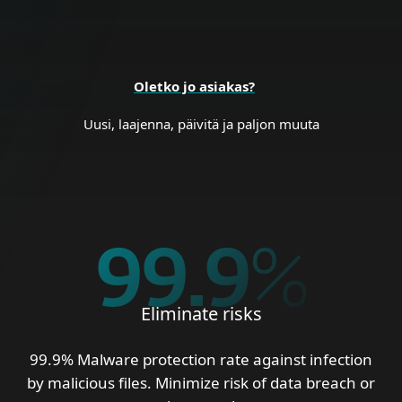
Oletko jo asiakas?
Uusi, laajenna, päivitä ja paljon muuta
99.9
%
Eliminate risks
99.9% Malware protection rate against infection
by malicious files. Minimize risk of data breach or