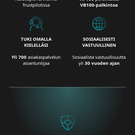
Trustpilotissa
VB100-palkintoa
TUKI OMALLA
SOSIAALISESTI
KIELELLÄSI
VASTUULLINEN
Yli 700
asiakaspalvelun
Sosiaalista vastuullisuutta
asiantuntijaa
yli
30 vuoden ajan