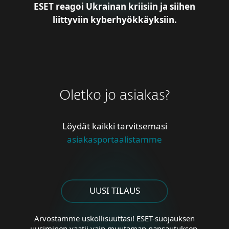
ESET reagoi Ukrainan kriisiin ja siihen
liittyviin kyberhyökkäyksiin.
Oletko jo asiakas?
Löydät kaikki tarvitsemasi
asiakasportaalistamme
UUSI TILAUS
Arvostamme uskollisuuttasi! ESET-suojauksen
uusiminen vaatii vain muutaman napsautuksen.