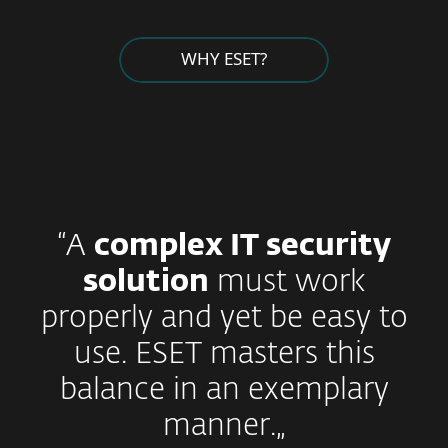
WHY ESET?
“A
complex IT security
solution
must work
properly and yet be easy to
use. ESET masters this
balance in an exemplary
manner.„