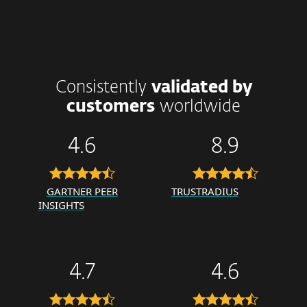
Consistently
validated by
customers
worldwide
4.6
8.9
GARTNER PEER
TRUSTRADIUS
INSIGHTS
4.7
4.6