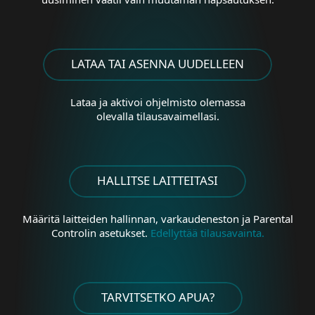
LATAA TAI ASENNA UUDELLEEN
Lataa ja aktivoi ohjelmisto olemassa
olevalla tilausavaimellasi.
HALLITSE LAITTEITASI
Määritä laitteiden hallinnan, varkaudeneston ja Parental
Controlin asetukset.
Edellyttää tilausavainta.
TARVITSETKO APUA?