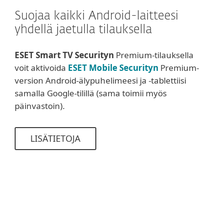
Suojaa kaikki Android-laitteesi
yhdellä jaetulla tilauksella
ESET Smart TV Securityn
Premium-tilauksella
voit aktivoida
ESET Mobile Securityn
Premium-
version Android-älypuhelimeesi ja -tablettiisi
samalla Google-tilillä (sama toimii myös
päinvastoin).
LISÄTIETOJA
Järjestelmävaatimukset ja
dokumentaatio