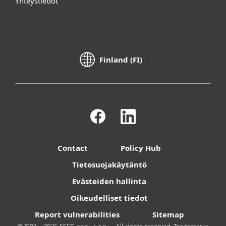
Yhteystiedot
Finland (FI)
Contact
Policy Hub
Tietosuojakäytäntö
Evästeiden hallinta
Oikeudelliset tiedot
Report vulnerabilities
Sitemap