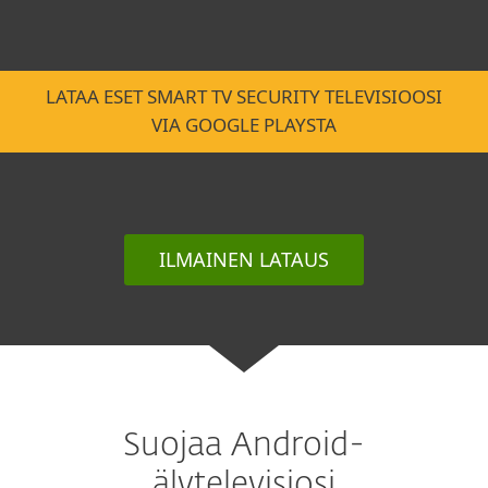
LATAA ESET SMART TV SECURITY TELEVISIOOSI
VIA GOOGLE PLAYSTA
ILMAINEN LATAUS
Suojaa Android-
älytelevisiosi