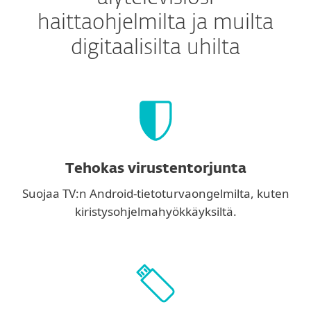
haittaohjelmilta ja muilta
digitaalisilta uhilta
Tehokas virustentorjunta
Suojaa TV:n Android-tietoturvaongelmilta, kuten
kiristysohjelmahyökkäyksiltä.