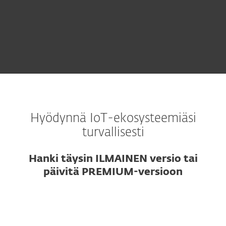
Hyödynnä IoT-ekosysteemiäsi
turvallisesti
Hanki täysin ILMAINEN versio tai
päivitä PREMIUM-versioon
Virustorjunta