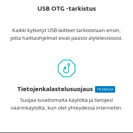
USB OTG -tarkistus
Kaikki kytketyt USB-laitteet tarkistetaan ensin,
jotta haittaohjelmat eivät pääsisi älytelevisioosi.
Tietojenkalastelusuojaus
PREMIUM
Suojaa luvattomalta käytöltä ja tietojesi
väärinkäytöltä, kun olet yhteydessä internetiin.