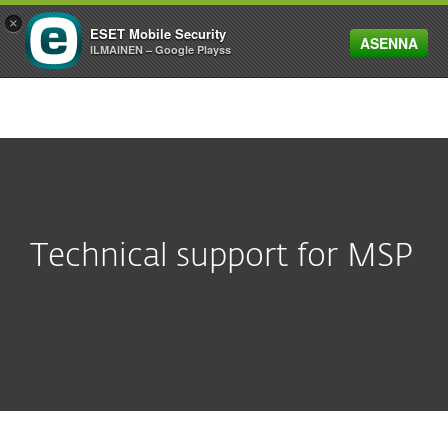
×
ESET Mobile Security
ASENNA
MENU
ILMAINEN – Google Playss
Technical support for MSP