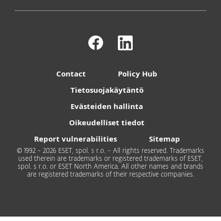
Contact
Policy Hub
Tietosuojakäytäntö
Evästeiden hallinta
Oikeudelliset tiedot
Report vulnerabilities
Sitemap
© 1992 - 2026 ESET, spol. s r.o. - All rights reserved. Trademarks
used therein are trademarks or registered trademarks of ESET,
spol. s r.o. or ESET North America. All other names and brands
are registered trademarks of their respective companies.