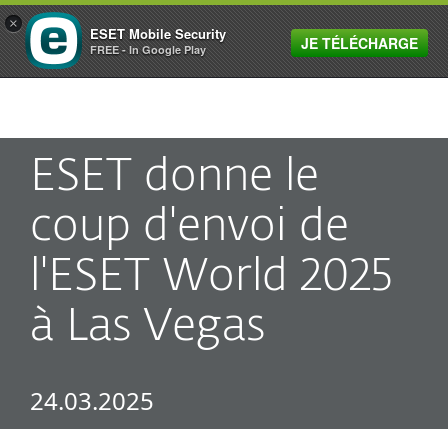
×
ESET Mobile Security
JE TÉLÉCHARGE
MENU
FREE - In Google Play
ESET donne le
coup d'envoi de
l'ESET World 2025
à Las Vegas
24.03.2025