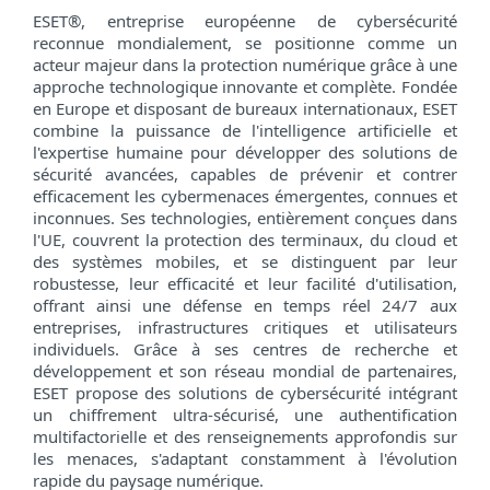
ESET®, entreprise européenne de cybersécurité
reconnue mondialement, se positionne comme un
acteur majeur dans la protection numérique grâce à une
approche technologique innovante et complète. Fondée
en Europe et disposant de bureaux internationaux, ESET
combine la puissance de l'intelligence artificielle et
l'expertise humaine pour développer des solutions de
sécurité avancées, capables de prévenir et contrer
efficacement les cybermenaces émergentes, connues et
inconnues. Ses technologies, entièrement conçues dans
l'UE, couvrent la protection des terminaux, du cloud et
des systèmes mobiles, et se distinguent par leur
robustesse, leur efficacité et leur facilité d'utilisation,
offrant ainsi une défense en temps réel 24/7 aux
entreprises, infrastructures critiques et utilisateurs
individuels. Grâce à ses centres de recherche et
développement et son réseau mondial de partenaires,
ESET propose des solutions de cybersécurité intégrant
un chiffrement ultra-sécurisé, une authentification
multifactorielle et des renseignements approfondis sur
les menaces, s'adaptant constamment à l'évolution
rapide du paysage numérique.