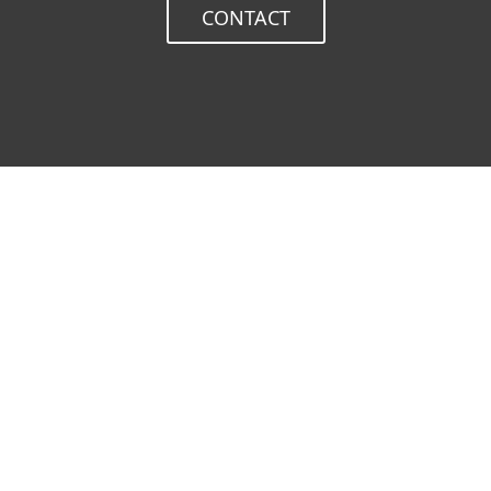
CONTACT
Les Pays-Bas choisissent ESET
16.07.2026
Le gouvernement central néerland
valable à l'échelle de l'ensemble 
organismes publics d'accéder aux