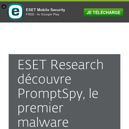
×
ESET Mobile Security
JE TÉLÉCHARGE
MENU
FREE - In Google Play
ESET Research
découvre
PromptSpy, le
premier
malware