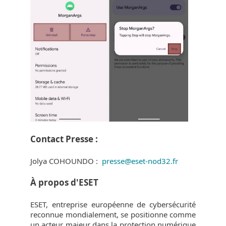
Contact Presse :
Jolya COHOUNDO :
presse@eset-nod32.fr
À propos d'ESET
ESET, entreprise européenne de cybersécurité
reconnue mondialement, se positionne comme
un acteur majeur dans la protection numérique