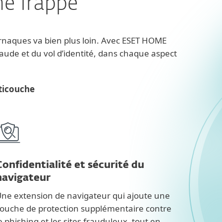
ne frappe
arnaques va bien plus loin. Avec ESET HOME
raude et du vol d’identité, dans chaque aspect
lticouche
Confidentialité et sécurité du
navigateur
ne extension de navigateur qui ajoute une
ouche de protection supplémentaire contre
e phishing et les sites frauduleux, tout en