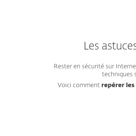
Les astuce
Rester en sécurité sur Interne
techniques s
Voici comment
repérer les