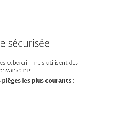
e sécurisée
es cybercriminels utilisent des
convaincants.
 pièges les plus courants
: