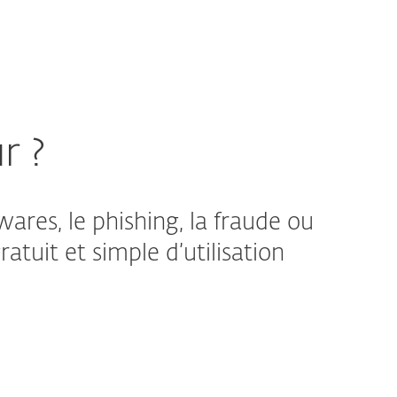
Acheter
À propos
France
Espace client
r ?
ares, le phishing, la fraude ou
atuit et simple d’utilisation