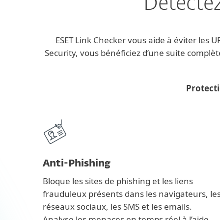
Détectez
ESET Link Checker vous aide à éviter les 
Security, vous bénéficiez d’une suite complèt
Protecti
Anti-Phishing
Bloque les sites de phishing et les liens
frauduleux présents dans les navigateurs, le
réseaux sociaux, les SMS et les emails.
Analyse les menaces en temps réel à l’aide