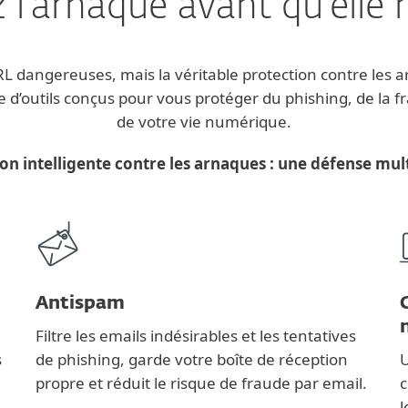
 l’arnaque avant qu’elle 
URL dangereuses, mais la véritable protection contre les 
e d’outils conçus pour vous protéger du phishing, de la f
de votre vie numérique.
on intelligente contre les arnaques : une défense mu
Antispam
Filtre les emails indésirables et les tentatives
s
de phishing, garde votre boîte de réception
U
propre et réduit le risque de fraude par email.
c
l