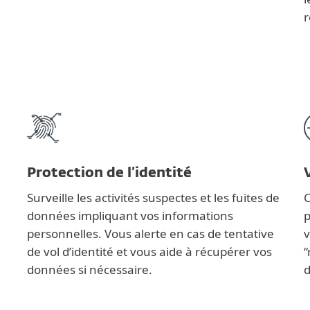
r
Protection de l’identité
Surveille les activités suspectes et les fuites de
C
données impliquant vos informations
p
personnelles. Vous alerte en cas de tentative
v
de vol d’identité et vous aide à récupérer vos
“
données si nécessaire.
d