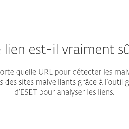
Partenaires
Télécharger
Pourquoi choisir ESET ?
 lien est-il vraiment sû
rte quelle URL pour détecter les malw
des sites malveillants grâce à l’outil gr
d’ESET pour analyser les liens.