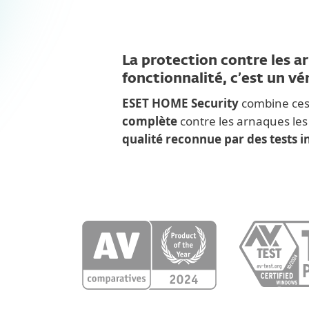
La protection contre les a
fonctionnalité, c’est un vé
ESET HOME Security
combine ces
complète
contre les arnaques les
qualité reconnue par des tests i