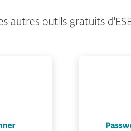
es autres outils gratuits d'ES
nner
Passw