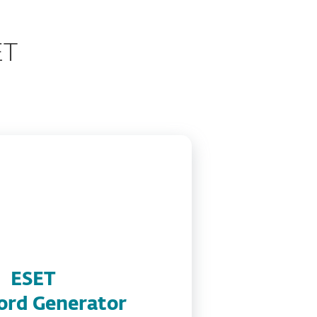
ET
ESET
ord Generator