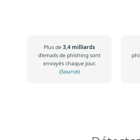
Plus de
3,4 milliards
d’emails de phishing sont
ph
envoyés chaque jour.
(
Source
)