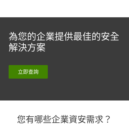
MENU
為您的企業提供最佳的安全
解決方案
立即查詢
您有哪些企業資安需求？