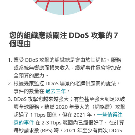
您的組織應該關注 DDoS 攻擊的 7
個理由
遭受 DDoS 攻擊的組織總是會由於其網站、服務
或系統無響應而損失收入。緩解事件還會增加安
全預算的壓力。
根據幾家監控 DDoS 場景的老牌供應商的說法，
事件的數量在
過去三年
。
DDoS 攻擊也越來越強大；有些甚至強大到足以破
壞全球服務。雖然 2020 年最大的（網絡層）攻擊
超過了 1 Tbps 閾值，但在 2021 年，
一些值得注
意的事件
在 2-3 Tbps 範圍內已經很好了。在計算
每秒請求數 (RPS) 時，2021 年至少有兩次 DDoS