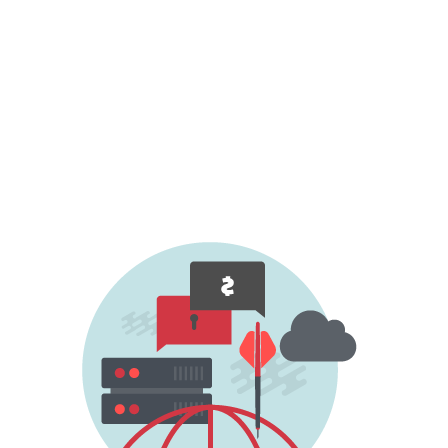
擊，要求贖金以將您的組織從未來目標列表中
刪除或停止正在進行的攻擊。