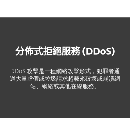
MENU
分佈式拒絕服務 (DDoS)
DDoS 攻擊是一種網絡攻擊形式，犯罪者通
過大量虛假或垃圾請求超載來破壞或崩潰網
站、網絡或其他在線服務。