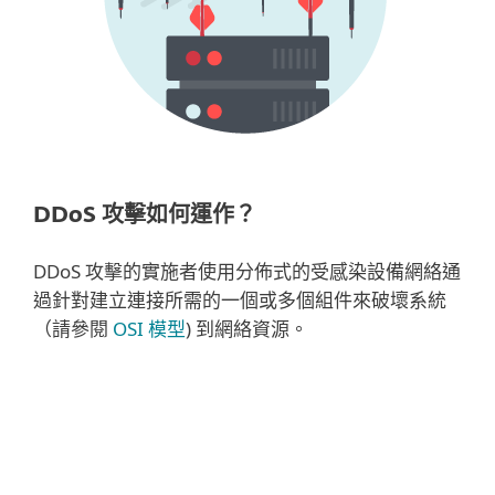
DDoS 攻擊如何運作？
DDoS 攻擊的實施者使用分佈式的受感染設備網絡通
過針對建立連接所需的一個或多個組件來破壞系統
（請參閱
OSI 模型
) 到網絡資源。
一些最常見的攻擊包括：
容量攻擊
是最古老的 DDoS 攻擊類型之一。 他