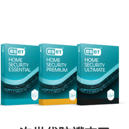
關
麼選擇 ESET？