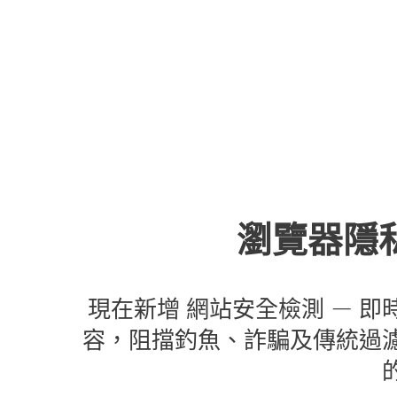
瀏覽器隱
現在新增 網站安全檢測 — 即
容，阻擋釣魚、詐騙及傳統過