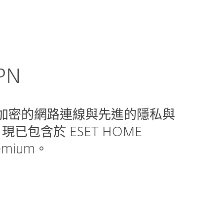
PN
加密的網路連線與先進的隱私與
現已包含於 ESET HOME
remium。
 因其可靠的加密、安全瀏覽及保護使用者隱私的能
已加入 ESET HOME Security Premium，