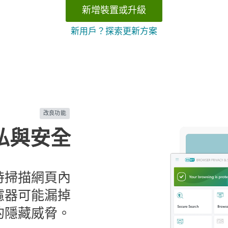
新增裝置或升級
新用戶？探索更新方案
改良功能
私與安全
時掃描網頁內
濾器可能漏掉
的隱藏威脅。