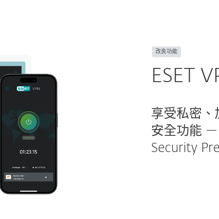
改良功能
ESET V
享受私密、
安全功能 — 
Security P
了解更多
ESET VPN
力而受到推薦 — 現