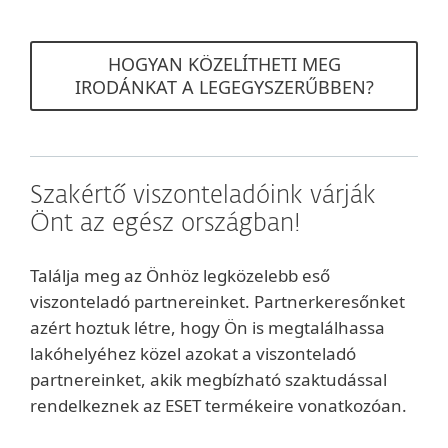
HOGYAN KÖZELÍTHETI MEG
IRODÁNKAT A LEGEGYSZERŰBBEN?
Szakértő viszonteladóink várják
Önt az egész országban!
Találja meg az Önhöz legközelebb eső
viszonteladó partnereinket. Partnerkeresőnket
azért hoztuk létre, hogy Ön is megtalálhassa
lakóhelyéhez közel azokat a viszonteladó
partnereinket, akik megbízható szaktudással
rendelkeznek az ESET termékeire vonatkozóan.