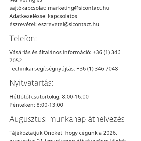
sajtókapcsolat: marketing@sicontact.hu
Adatkezeléssel kapcsolatos
észrevétel: eszrevetel@sicontact.hu
Telefon:
Vásárlás és általános információ: +36 (1) 346
7052
Technikai segítségnyújtás: +36 (1) 346 7048
Nyitvatartás:
Hétfőtől csütörtökig: 8:00-16:00
Pénteken: 8:00-13:00
Augusztusi munkanap áthelyezés
Tájékoztatjuk Önöket, hogy cégünk a 2026.
augusztus 21-i munkanap-áthelyezésre kijelölt