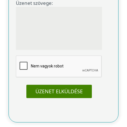
Üzenet szövege:
ÜZENET ELKÜLDÉSE