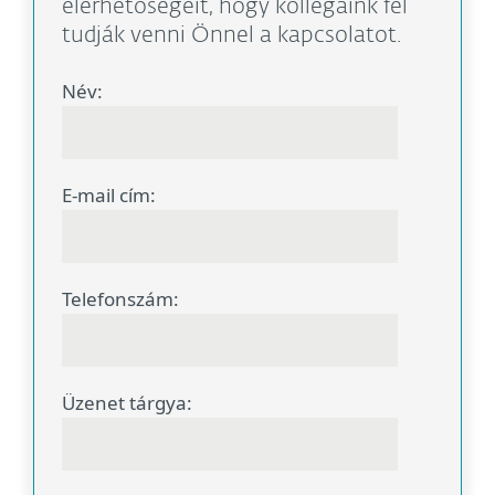
elérhetőségeit, hogy kollégáink fel
tudják venni Önnel a kapcsolatot.
Név:
E-mail cím:
Telefonszám:
Üzenet tárgya: