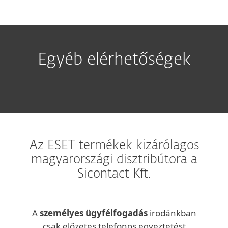
Egyéb elérhetőségek
Az ESET termékek kizárólagos
magyarországi disztribútora a
Sicontact Kft.
A
személyes ügyfélfogadás
irodánkban
csak előzetes telefonos egyeztetést