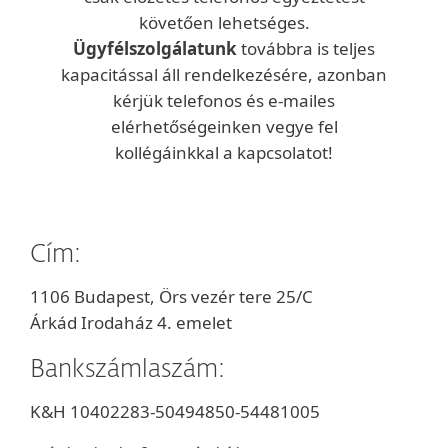
követően lehetséges.
Ügyfélszolgálatunk
továbbra is teljes
kapacitással áll rendelkezésére, azonban
kérjük telefonos és e-mailes
elérhetőségeinken vegye fel
kollégáinkkal a kapcsolatot!
Cím:
1106 Budapest, Örs vezér tere 25/C
Árkád Irodaház 4. emelet
Bankszámlaszám:
K&H 10402283-50494850-54481005