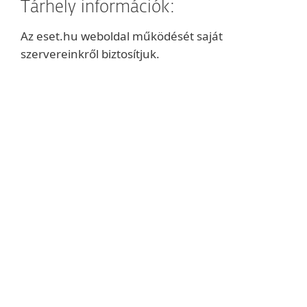
Tárhely információk:
Az eset.hu weboldal működését saját
szervereinkről biztosítjuk.