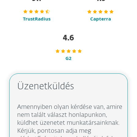
TrustRadius
Capterra
4.6
G2
Üzenetküldés
Amennyiben olyan kérdése van, amire
nem talált választ honlapunkon,
küldhet üzenetet munkatársainknak.
Kérjük, pontosan adja meg