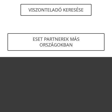
VISZONTELADÓ KERESÉSE
ESET PARTNEREK MÁS
ORSZÁGOKBAN
Otthonra
Cégeknek
Terméktámogatás
Vásárlás