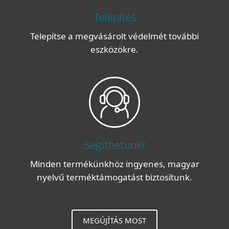
Telepítés
Telepítse a megvásárolt védelmét további
eszközökre.
Segíthetünk?
Minden termékünkhöz ingyenes, magyar
nyelvű terméktámogatást biztosítunk.
MEGÚJÍTÁS MOST