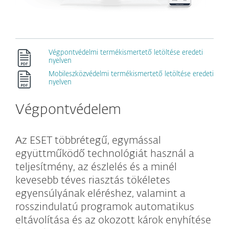
Végpontvédelmi termékismertető letöltése eredeti
nyelven
Mobileszközvédelmi termékismertető letöltése eredeti
nyelven
Végpontvédelem
Az ESET többrétegű, egymással
együttműködő technológiát használ a
teljesítmény, az észlelés és a minél
kevesebb téves riasztás tökéletes
egyensúlyának eléréshez, valamint a
rosszindulatú programok automatikus
eltávolítása és az okozott károk enyhítése