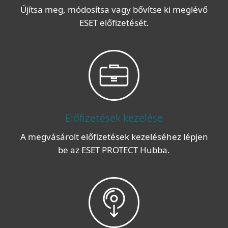
Újítsa meg, módosítsa vagy bővítse ki meglévő
ESET előfizetését.
Előfizetések kezelése
A megvásárolt előfizetések kezeléséhez lépjen
be az ESET PROTECT Hubba.