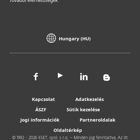
További elérhetőségek
Hungary (HU)
Kapcsolat
Adatkezelés
ÁSZF
Sütik kezelése
Jogi információk
Partneroldalak
Oldaltérkép
© 1992 - 2026 ESET, spol. s r.o. – Minden jog fenntartva. Az itt