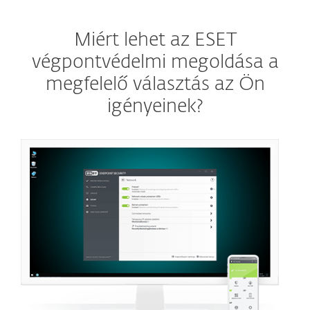
Miért lehet az ESET
végpontvédelmi megoldása a
megfelelő választás az Ön
igényeinek?