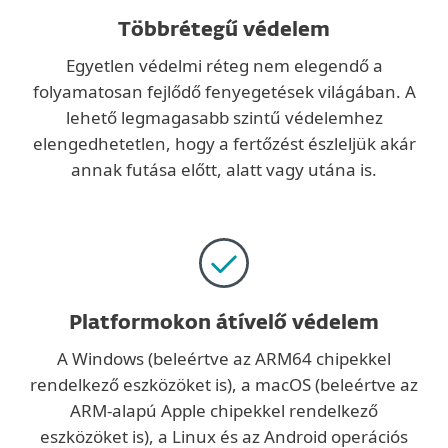
Többrétegű védelem
Egyetlen védelmi réteg nem elegendő a
folyamatosan fejlődő fenyegetések világában. A
lehető legmagasabb szintű védelemhez
elengedhetetlen, hogy a fertőzést észleljük akár
annak futása előtt, alatt vagy utána is.
Platformokon átívelő védelem
A Windows (beleértve az ARM64 chipekkel
rendelkező eszközöket is), a macOS (beleértve az
ARM-alapú Apple chipekkel rendelkező
eszközöket is), a Linux és az Android operációs