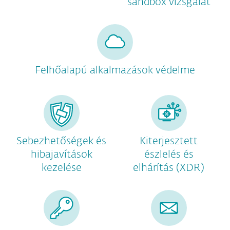
sandbox vizsgálat
Felhőalapú alkalmazások védelme
Sebezhetőségek és
Kiterjesztett
hibajavítások
észlelés és
kezelése
elhárítás (XDR)