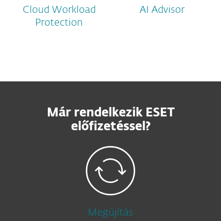
Cloud Workload
AI Advisor
Protection
Már rendelkezik ESET
előfizetéssel?
Megújítás