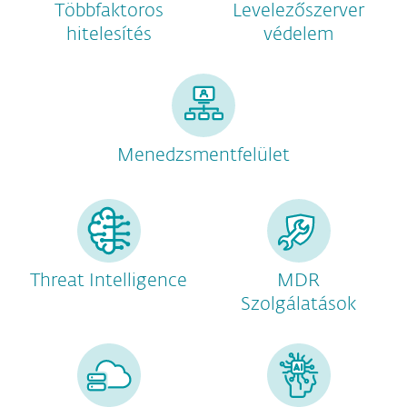
Többfaktoros
Levelezőszerver
hitelesítés
védelem
Menedzsmentfelület
Threat Intelligence
MDR
Szolgálatások