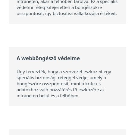
intraneten, akár a felhőben tárolva. Ez a speciális
védelmi réteg kifejezetten a böngészőkre
összpontosít, így biztosítva vállalkozása értékeit.
A webböngésző védelme
Úgy tervezték, hogy a szervezet eszközeit egy
speciális biztonsági réteggel védje, amely a
böngészőre összpontosít, mint a kritikus
adatokhoz való hozzáférés fő eszközére az
intraneten belül és a felhőben.