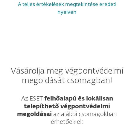
A teljes értékelések megtekintése eredeti
nyelven
Vásárolja meg végpontvédelmi
megoldását csomagban!
Az ESET
felhőalapú és lokálisan
telepíthető végpontvédelmi
megoldásai
az alábbi csomagokban
érhetőek el: