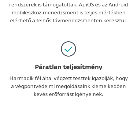
rendszerek is támogatottak. Az iOS és az Android
mobileszköz-menedzsment is teljes mértékben
elérhető a felhős távmenedzsmenten keresztül.
Páratlan teljesítmény
Harmadik fél által végzett tesztek igazolják, hogy
a végpontvédelmi megoldásaink kiemelkedően
kevés erőforrást igényelnek.