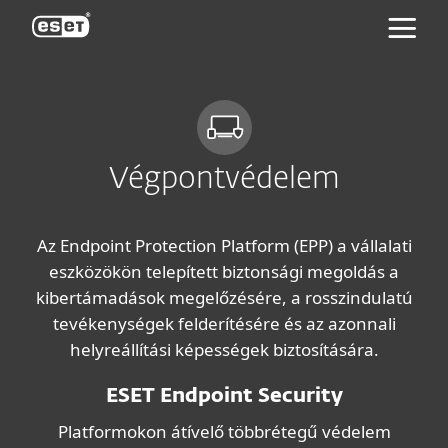
ESET
Végpontvédelem
Az Endpoint Protection Platform (EPP) a vállalati
eszközökön telepített biztonsági megoldás a
kibertámadások megelőzésére, a rosszindulatú
tevékenységek felderítésére és az azonnali
helyreállítási képességek biztosítására.
ESET Endpoint Security
Platformokon átívelő többrétegű védelem