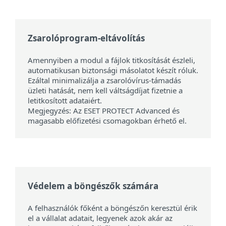
Zsarolóprogram-eltávolítás
Amennyiben a modul a fájlok titkosítását észleli,
automatikusan biztonsági másolatot készít róluk.
Ezáltal minimalizálja a zsarolóvírus-támadás
üzleti hatását, nem kell váltságdíjat fizetnie a
letitkosított adataiért.
Megjegyzés: Az ESET PROTECT Advanced és
magasabb előfizetési csomagokban érhető el.
Védelem a böngészők számára
A felhasználók főként a böngészőn keresztül érik
el a vállalat adatait, legyenek azok akár az