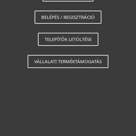
BELÉPÉS / REGISZTRÁCIÓ
TELEPÍTŐK LETÖLTÉSE
VÁLLALATI TERMÉKTÁMOGATÁS
Otthonra
Cégeknek