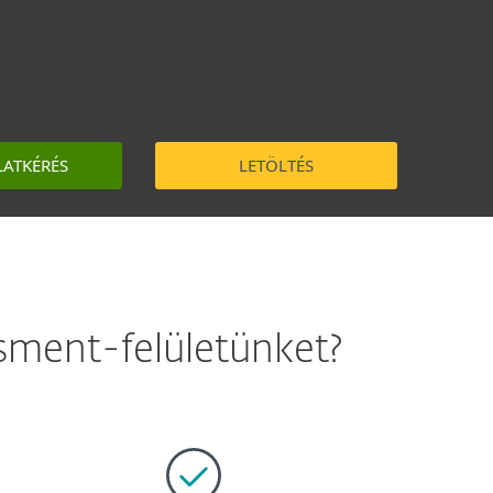
LATKÉRÉS
LETÖLTÉS
zsment-felületünket?