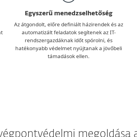
Egyszerű menedzselhetőség
Az átgondolt, előre definiált házirendek és az
at
automatizált feladatok segítenek az IT-
rendszergazdáknak időt spórolni, és
hatékonyabb védelmet nyújtanak a jövőbeli
támadások ellen.
 végpontvédelmi megoldása a