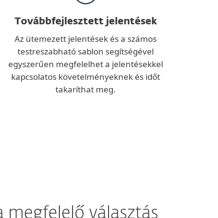
Továbbfejlesztett jelentések
Az ütemezett jelentések és a számos
testreszabható sablon segítségével
egyszerűen megfelelhet a jelentésekkel
kapcsolatos követelményeknek és időt
takaríthat meg.
 megfelelő választás