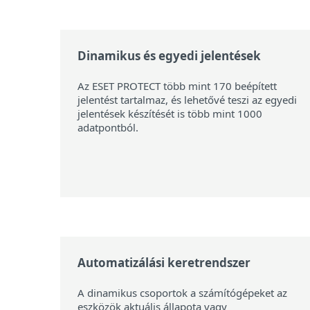
Dinamikus és egyedi jelentések
Az ESET PROTECT több mint 170 beépített
jelentést tartalmaz, és lehetővé teszi az egyedi
jelentések készítését is több mint 1000
adatpontból.
Automatizálási keretrendszer
A dinamikus csoportok a számítógépeket az
eszközök aktuális állapota vagy