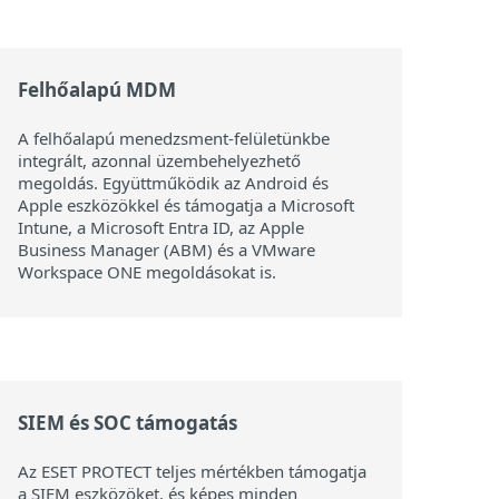
Felhőalapú MDM
A felhőalapú menedzsment-felületünkbe
integrált, azonnal üzembehelyezhető
megoldás. Együttműködik az Android és
Apple eszközökkel és támogatja a Microsoft
Intune, a Microsoft Entra ID, az Apple
Business Manager (ABM) és a VMware
Workspace ONE megoldásokat is.
SIEM és SOC támogatás
Az ESET PROTECT teljes mértékben támogatja
a SIEM eszközöket, és képes minden