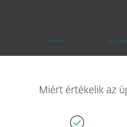
ELŐNYÖK
MEGOLD
Miért értékelik az 