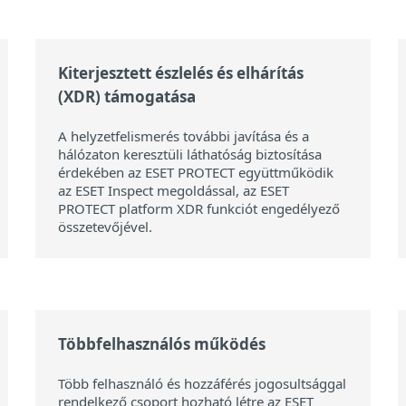
Kiterjesztett észlelés és elhárítás
(XDR) támogatása
A helyzetfelismerés további javítása és a
hálózaton keresztüli láthatóság biztosítása
érdekében az ESET PROTECT együttműködik
az ESET Inspect megoldással, az ESET
PROTECT platform XDR funkciót engedélyező
összetevőjével.
Többfelhasználós működés
Több felhasználó és hozzáférés jogosultsággal
rendelkező csoport hozható létre az ESET