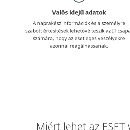
Valós idejű adatok
A naprakész információk és a személyre
szabott értesítések lehetővé teszik az IT csap
számára, hogy az esetleges veszélyekre
azonnal reagálhassanak.
Miért lehet az ESET