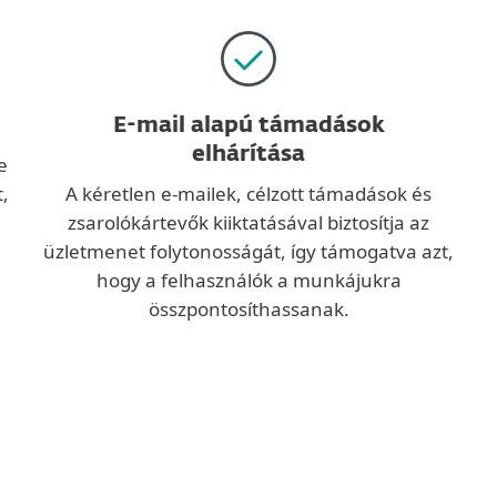
E-mail alapú támadások
elhárítása
e
,
A kéretlen e-mailek, célzott támadások és
zsarolókártevők kiiktatásával biztosítja az
üzletmenet folytonosságát, így támogatva azt,
hogy a felhasználók a munkájukra
összpontosíthassanak.