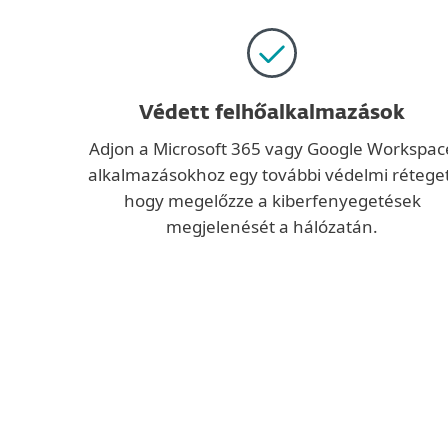
Védett felhőalkalmazások
Adjon a Microsoft 365 vagy Google Workspac
alkalmazásokhoz egy további védelmi réteget
hogy megelőzze a kiberfenyegetések
megjelenését a hálózatán.