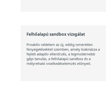
Felhőalapú sandbox vizsgálat
Proaktív védelem az új, eddig ismeretlen
fenyegetésekkel szemben, amely kiaknázza a
fejlett adaptív ellenőrzés, a legmodernebb
gépi tanulás, a felhőalapú sandbox és a
mélyreható viselkedéselemzés előnyeit.