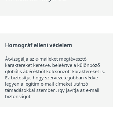
Homográf elleni védelem
Átvizsgálja az e-maileket megtévesztő
karaktereket keresve, beleértve a különböző
globális ábécékből kölcsönzött karaktereket is.
Ez biztosítja, hogy szervezete jobban védve
legyen a legitim e-mail címeket utánzó
támadásokkal szemben, így javítja az e-mail
biztonságot.