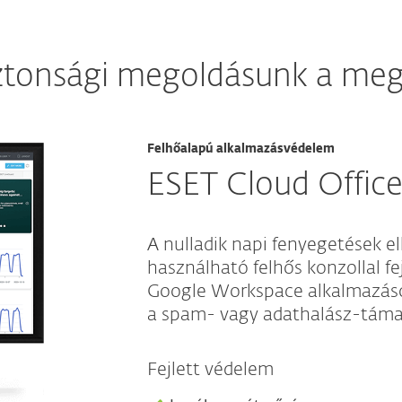
iztonsági megoldásunk a megf
Felhőalapú alkalmazásvédelem
ESET Cloud Office
A nulladik napi fenyegetések 
használható felhős konzollal fe
Google Workspace alkalmazások
a spam- vagy adathalász-táma
Fejlett védelem