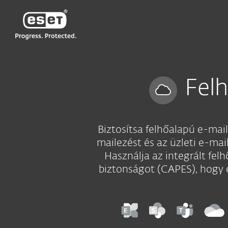
ESET
Fel
Biztosítsa felhőalapú e-mai
mailezést és az üzleti e-ma
Használja az integrált fel
biztonságot (CAPES), hogy 