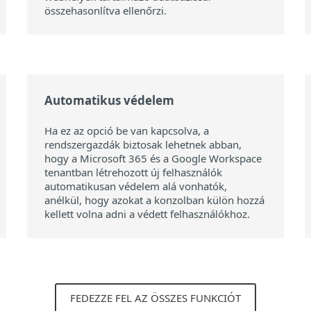
összehasonlítva ellenőrzi.
Automatikus védelem
Ha ez az opció be van kapcsolva, a
rendszergazdák biztosak lehetnek abban,
hogy a Microsoft 365 és a Google Workspace
tenantban létrehozott új felhasználók
automatikusan védelem alá vonhatók,
anélkül, hogy azokat a konzolban külön hozzá
kellett volna adni a védett felhasználókhoz.
FEDEZZE FEL AZ ÖSSZES FUNKCIÓT