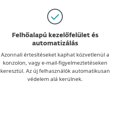
Felhőalapú kezelőfelület és
automatizálás
Azonnali értesítéseket kaphat közvetlenül a
konzolon, vagy e-mail-figyelmeztetéseken
keresztül. Az új felhasználók automatikusan
védelem alá kerülnek.