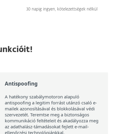
30 napig ingyen, kötelezettségek nélkül
unkcióit!
Antispoofing
A hatékony szabálymotoron alapuló
antispoofing a legitim forrást utánzó csaló e-
mailek azonosításával és blokkolásával védi
szervezetét. Teremtse meg a biztonságos
kommunikáció feltételeit és akadályozza meg
az adathalász-támadásokat fejlett e-mail-
ellenőrzési technológiánkkal.