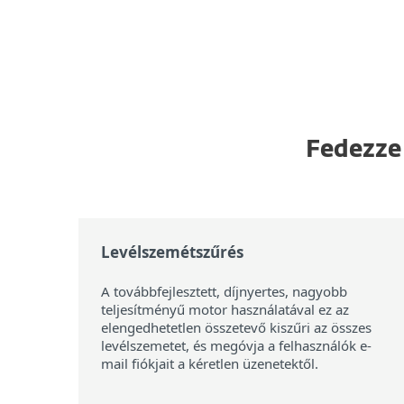
Fedezze 
Levélszemétszűrés
A továbbfejlesztett, díjnyertes, nagyobb
teljesítményű motor használatával ez az
elengedhetetlen összetevő kiszűri az összes
levélszemetet, és megóvja a felhasználók e-
mail fiókjait a kéretlen üzenetektől.