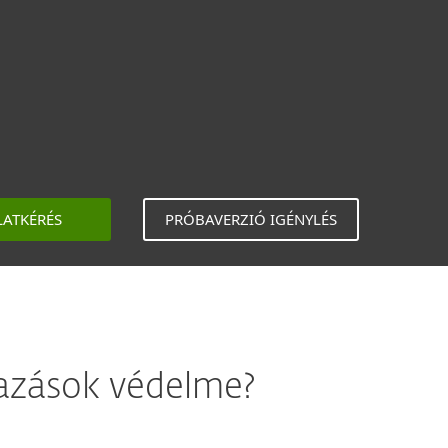
LATKÉRÉS
PRÓBAVERZIÓ IGÉNYLÉS
azások védelme?