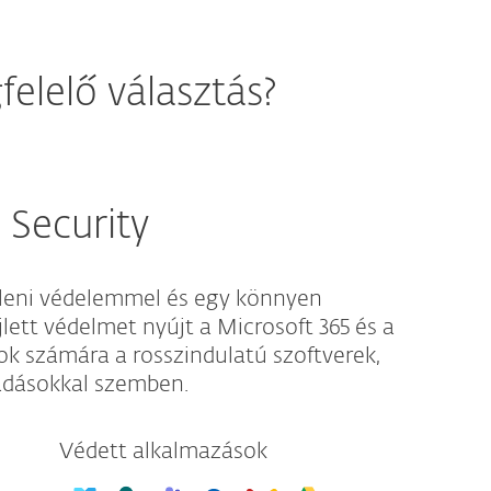
elelő választás?
 Security
elleni védelemmel és egy könnyen
jlett védelmet nyújt a Microsoft 365 és a
 számára a rosszindulatú szoftverek,
dásokkal szemben.
Védett alkalmazások