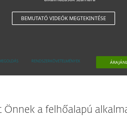
BEMUTATÓ VIDEÓK MEGTEKINTÉSE
ÁRAJÁN
MEGOLDÁS
RENDSZERKÖVETELMÉNYEK
t Önnek a felhőalapú alkalm