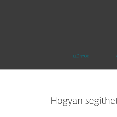
ELŐNYÖK
Hogyan segíthe