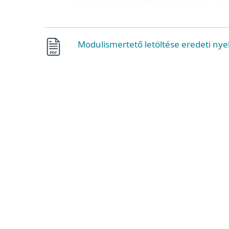
Modulismertető letöltése eredeti nye