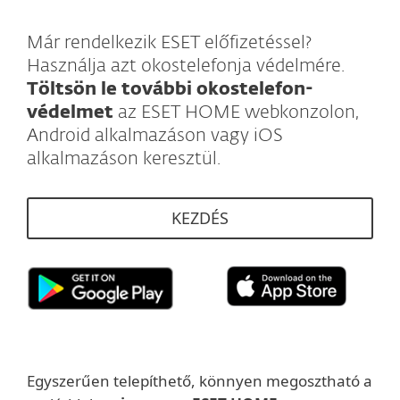
Már rendelkezik ESET előfizetéssel?
Használja azt okostelefonja védelmére.
Töltsön le további okostelefon-
védelmet
az ESET HOME webkonzolon,
Android alkalmazáson vagy iOS
alkalmazáson keresztül.
KEZDÉS
Egyszerűen telepíthető, könnyen megosztható a