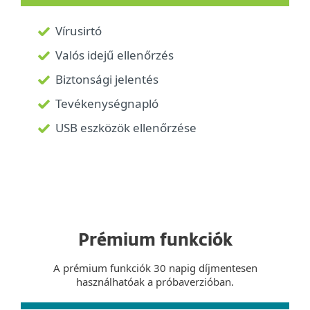
Vírusirtó
Valós idejű ellenőrzés
Biztonsági jelentés
Tevékenységnapló
USB eszközök ellenőrzése
Prémium funkciók
A prémium funkciók 30 napig díjmentesen
használhatóak a próbaverzióban.