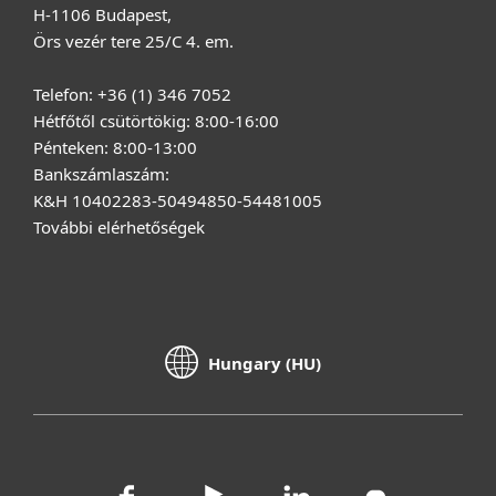
H-1106 Budapest,
Örs vezér tere 25/C 4. em.
Telefon: +36 (1) 346 7052
Hétfőtől csütörtökig: 8:00-16:00
Pénteken: 8:00-13:00
Bankszámlaszám:
K&H 10402283-50494850-54481005
További elérhetőségek
Hungary (HU)