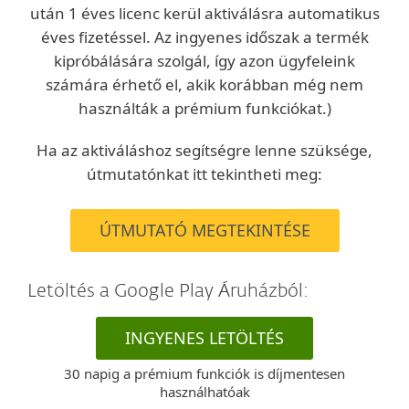
után 1 éves licenc kerül aktiválásra automatikus
éves fizetéssel. Az ingyenes időszak a termék
kipróbálására szolgál, így azon ügyfeleink
számára érhető el, akik korábban még nem
használták a prémium funkciókat.)
Ha az aktiváláshoz segítségre lenne szüksége,
útmutatónkat itt tekintheti meg:
ÚTMUTATÓ MEGTEKINTÉSE
Letöltés a Google Play Áruházból:
INGYENES LETÖLTÉS
30 napig a prémium funkciók is díjmentesen
használhatóak