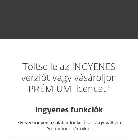
Töltse le az INGYENES
verziót vagy vásároljon
PRÉMIUM licencet*
Ingyenes funkciók
Élvezze ingyen az alábbi funkciókat, vagy váltson
Prémiumra bármikor.