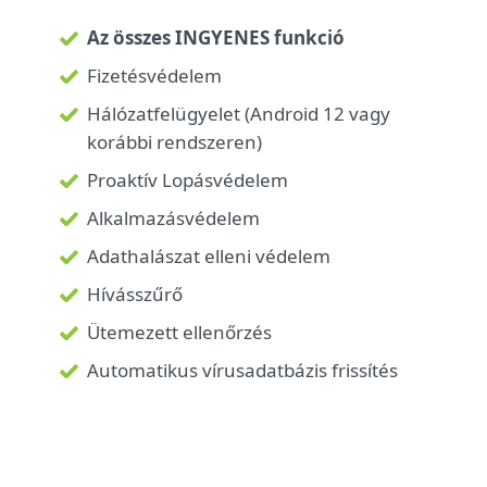
Az összes INGYENES funkció
Fizetésvédelem
Hálózatfelügyelet (Android 12 vagy
korábbi rendszeren)
Proaktív Lopásvédelem
Alkalmazásvédelem
Adathalászat elleni védelem
Hívásszűrő
Ütemezett ellenőrzés
Automatikus vírusadatbázis frissítés