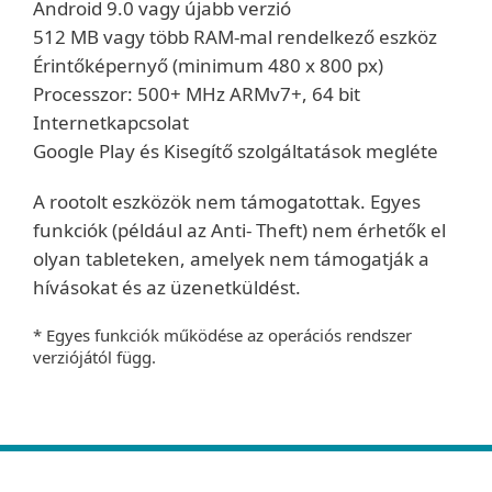
Android 9.0 vagy újabb verzió
512 MB vagy több RAM-mal rendelkező eszköz
Érintőképernyő (minimum 480 x 800 px)
Processzor: 500+ MHz ARMv7+, 64 bit
Internetkapcsolat
Google Play és Kisegítő szolgáltatások megléte
A rootolt eszközök nem támogatottak. Egyes
funkciók (például az Anti- Theft) nem érhetők el
olyan tableteken, amelyek nem támogatják a
hívásokat és az üzenetküldést.
* Egyes funkciók működése az operációs rendszer
verziójától függ.