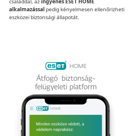
családdal, az
ingyenes ESET HOME
alkalmazással
pedig kényelmesen ellenőrizheti
eszközei biztonsági állapotát.