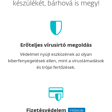
készülékét, bárhová is megy!
Erőteljes vírusirtó megoldás
Védelmet nyújt eszközének az olyan
kiberfenyegetések ellen, mint a vírustámadások
és trójai fertőzések.
Fizetésvédelem
PRÉMIUM