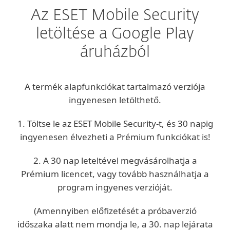
Az ESET Mobile Security
letöltése a Google Play
áruházból
A termék alapfunkciókat tartalmazó verziója
ingyenesen letölthető.
1. Töltse le az ESET Mobile Security-t, és 30 napig
ingyenesen élvezheti a Prémium funkciókat is!
2. A 30 nap leteltével megvásárolhatja a
Prémium licencet, vagy tovább használhatja a
program ingyenes verzióját.
(Amennyiben előfizetését a próbaverzió
időszaka alatt nem mondja le, a 30. nap lejárata