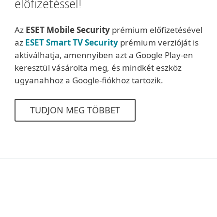
előfizetéssel!
Az
ESET Mobile Security
prémium előfizetésével
az
ESET Smart TV Security
prémium verzióját is
aktiválhatja, amennyiben azt a Google Play-en
keresztül vásárolta meg, és mindkét eszköz
ugyanahhoz a Google-fiókhoz tartozik.
TUDJON MEG TÖBBET