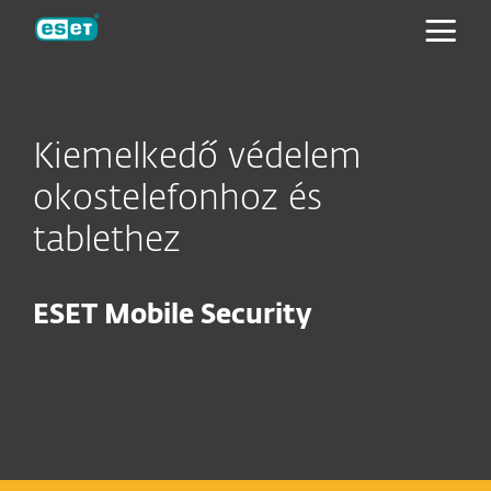
ESET
Kiemelkedő védelem
okostelefonhoz és
tablethez
ESET Mobile Security