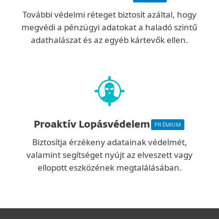
További védelmi réteget biztosít azáltal, hogy
megvédi a pénzügyi adatokat a haladó szintű
adathalászat és az egyéb kártevők ellen.
Proaktív Lopásvédelem
PRÉMIUM
Biztosítja érzékeny adatainak védelmét,
valamint segítséget nyújt az elveszett vagy
ellopott eszközének megtalálásában.