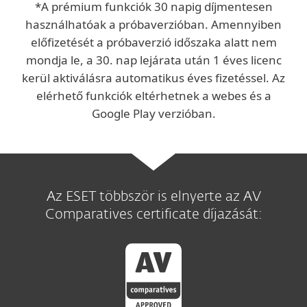
*A prémium funkciók 30 napig díjmentesen
használhatóak a próbaverzióban. Amennyiben
előfizetését a próbaverzió időszaka alatt nem
mondja le, a 30. nap lejárata után 1 éves licenc
kerül aktiválásra automatikus éves fizetéssel. Az
elérhető funkciók eltérhetnek a webes és a
Google Play verzióban.
Az ESET többször is elnyerte az AV
Comparatives certificate díjazását: