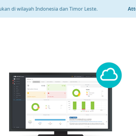
n di wilayah Indonesia dan Timor Leste.
Attent
MENU