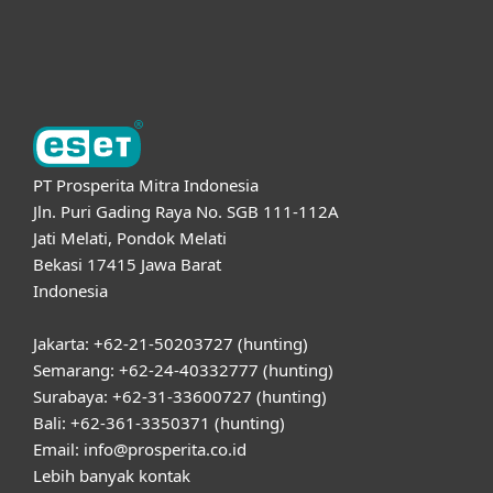
Tentang ESET
PT Prosperita Mitra Indonesia
Jln. Puri Gading Raya No. SGB 111-112A
Jati Melati, Pondok Melati
Bekasi 17415 Jawa Barat
Indonesia
Jakarta: +62-21-50203727 (hunting)
Semarang: +62-24-40332777 (hunting)
Surabaya: +62-31-33600727 (hunting)
Bali: +62-361-3350371 (hunting)
Email: info@prosperita.co.id
Lebih banyak kontak