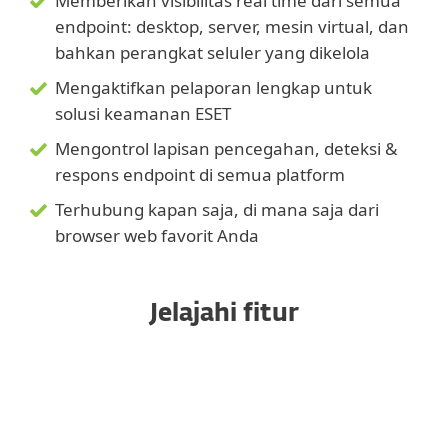
Memberikan visibilitas real time dari semua
endpoint: desktop, server, mesin virtual, dan
bahkan perangkat seluler yang dikelola
Mengaktifkan pelaporan lengkap untuk
solusi keamanan ESET
Mengontrol lapisan pencegahan, deteksi &
respons endpoint di semua platform
Terhubung kapan saja, di mana saja dari
browser web favorit Anda
Jelajahi fitur
Sepenuhnya multitenant
Otomatisasi framework