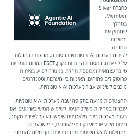
כחברת Silver
Member,
במהלך
שמחזק את
מחויבות
החברה
לקידום מערכות AI אוטונומיות בטוחות, מבוקרות ומובלות
על ידי אדם. במסגרת החברות בקרן, ESET תתרום מומחיות
סייבר עצמאית ומבוססת מחקר, במטרה לסייע בפיתוח
פרוטוקולים פתוחים, תאימות בין מערכות וסטנדרטים
מוכנים לשימוש עבור מערכות AI אוטונומיות.
ההצטרפות מגיעה בתקופה שבה מערכות AI אוטונומיות
עוברות במהירות משלב הניסוי לשימוש ממשי בארגונים. אם
בעבר מערכות בינה מלאכותית שימשו בעיקר ליצירת טקסט,
ניתוח מידע או סיוע נקודתי לעובדים, הרי שכעת הן
מתחילות לבצע משימות מורכבות יותר. הן יכולות להתחבר