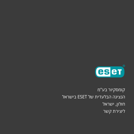
הורדות
שותפים
אודות
קומסקיור בע"מ
הנציגה הבלעדית של ESET בישראל
חולון, ישראל
ליצירת קשר