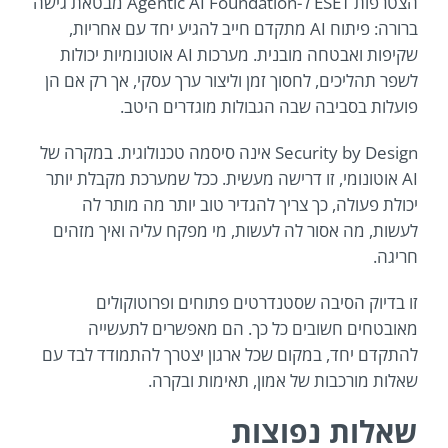
הצטרפות ESET ל-Agentic AI Foundation מבטאת גישה
ברורה: פיתוח AI מתקדם חייב להגיע יחד עם אחריות,
שקיפות ואבטחה מובנית. מערכות AI אוטונומיות יכולות
לשפר תהליכים, לחסוך זמן וליצור ערך עסקי, אך רק אם הן
פועלות בסביבה שבה הגבולות מוגדרים היטב.
Security by Design אינה סיסמה טכנולוגית. במקרה של
AI אוטונומי, זו דרישה מעשית. ככל שמערכת מקבלת יותר
יכולת פעולה, כך צריך להגדיר טוב יותר מה מותר לה
לעשות, מה אסור לה לעשות, מי מפקח עליה ואיך מזהים
חריגה.
זו בדיוק הסיבה שסטנדרטים פתוחים ופרוטוקולים
מאובטחים חשובים כל כך. הם מאפשרים לתעשייה
להתקדם יחד, במקום שכל ארגון יצטרך להתמודד לבד עם
שאלות מורכבות של אמון, תאימות ובקרה.
שאלות נפוצות