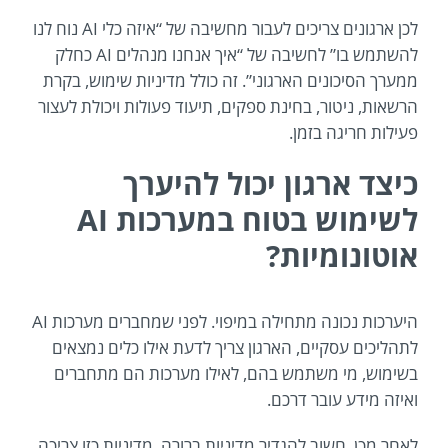
לכן ארגונים צריכים לעבור מחשיבה של “איזה כלי AI נוח לנו
להשתמש בו” לחשיבה של “איך אנחנו מנהלים AI כחלק
ממערך הסיכונים הארגוני”. זה כולל מדיניות שימוש, בקרת
הרשאות, ניטור, בחינת ספקים, תיעוד פעולות ויכולת לעצור
פעילות חריגה בזמן.
כיצד ארגון יכול להיערך
לשימוש בטוח במערכות AI
אוטונומיות?
היערכות נכונה מתחילה במיפוי. לפני שמחברים מערכות AI
לתהליכים עסקיים, הארגון צריך לדעת אילו כלים נמצאים
בשימוש, מי משתמש בהם, לאילו מערכות הם מתחברים
ואיזה מידע עובר דרכם.
לאחר מכן, חשוב להגדיר מדיניות ברורה. מדיניות כזו צריכה