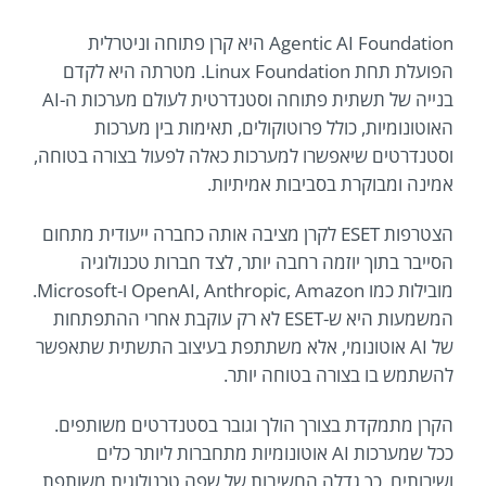
Agentic AI Foundation היא קרן פתוחה וניטרלית
הפועלת תחת Linux Foundation. מטרתה היא לקדם
בנייה של תשתית פתוחה וסטנדרטית לעולם מערכות ה-AI
האוטונומיות, כולל פרוטוקולים, תאימות בין מערכות
וסטנדרטים שיאפשרו למערכות כאלה לפעול בצורה בטוחה,
אמינה ומבוקרת בסביבות אמיתיות.
הצטרפות ESET לקרן מציבה אותה כחברה ייעודית מתחום
הסייבר בתוך יוזמה רחבה יותר, לצד חברות טכנולוגיה
מובילות כמו OpenAI, Anthropic, Amazon ו-Microsoft.
המשמעות היא ש-ESET לא רק עוקבת אחרי ההתפתחות
של AI אוטונומי, אלא משתתפת בעיצוב התשתית שתאפשר
להשתמש בו בצורה בטוחה יותר.
הקרן מתמקדת בצורך הולך וגובר בסטנדרטים משותפים.
ככל שמערכות AI אוטונומיות מתחברות ליותר כלים
ושירותים, כך גדלה החשיבות של שפה טכנולוגית משותפת,