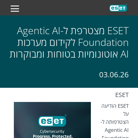
ES
ESET מצטרפת ל-Agentic AI
Foundation לקידום מערכות
AI אוטונומיות בטוחות ומבוקרות
03.06.26
ESET
ESET הודיעה
על
הצטרפותה ל-
Agentic AI
Foundation