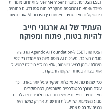
ESET מצטרפת כחברת Silver Member ותתרום מומחיות
סייבר עצמאית ומבוססת מחקר לפיתוח סטנדרטים פתוחים,
פרוטוקולים מאובטחים ותאימות בין מערכות AI אוטונומיות.
העתיד של AI ארגוני חייב
להיות בטוח, פתוח ומפוקח
הצטרפות ESET ל-Agentic AI Foundation מדגישה
מגמה חשובה: מערכות AI אוטונומיות לא יימדדו רק לפי
היכולת שלהן לבצע משימות, אלא גם לפי היכולת להפעיל
אותן בצורה בטוחה, שקופה ומבוקרת.
ככל שמערכות AI מקבלות תפקיד פעיל יותר בארגון, כך
עולה הצורך בסטנדרטים משותפים, בפרוטוקולים
מאובטחים ובפיקוח אנושי ברור. הטכנולוגיה יכולה להיות
מנוע משמעותי של יעילות וחדשנות, אך רק כאשר היא
נבנית על בסיס אמין.