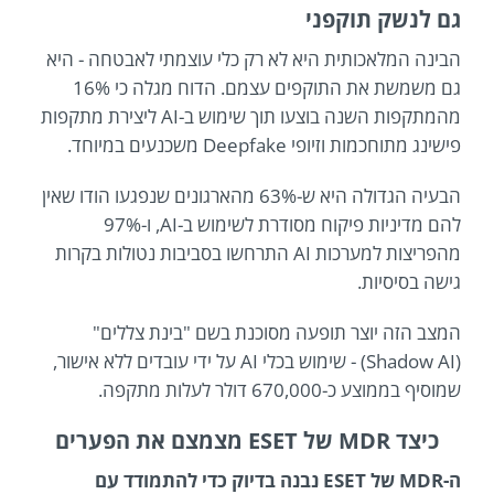
גם לנשק תוקפני
הבינה המלאכותית היא לא רק כלי עוצמתי לאבטחה - היא
גם משמשת את התוקפים עצמם. הדוח מגלה כי 16%
מהמתקפות השנה בוצעו תוך שימוש ב-AI ליצירת מתקפות
פישינג מתוחכמות וזיופי Deepfake משכנעים במיוחד.
הבעיה הגדולה היא ש-63% מהארגונים שנפגעו הודו שאין
להם מדיניות פיקוח מסודרת לשימוש ב-AI, ו-97%
מהפריצות למערכות AI התרחשו בסביבות נטולות בקרות
גישה בסיסיות.
המצב הזה יוצר תופעה מסוכנת בשם "בינת צללים"
(Shadow AI) - שימוש בכלי AI על ידי עובדים ללא אישור,
שמוסיף בממוצע כ-670,000 דולר לעלות מתקפה.
כיצד MDR של ESET מצמצם את הפערים
ה-MDR של ESET נבנה בדיוק כדי להתמודד עם