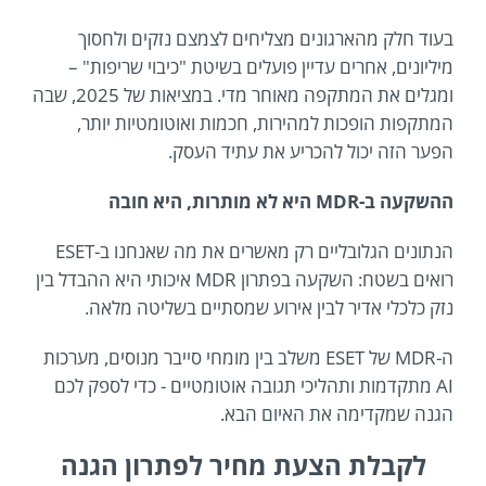
בעוד חלק מהארגונים מצליחים לצמצם נזקים ולחסוך
מיליונים, אחרים עדיין פועלים בשיטת "כיבוי שריפות" –
ומגלים את המתקפה מאוחר מדי. במציאות של 2025, שבה
המתקפות הופכות למהירות, חכמות ואוטומטיות יותר,
הפער הזה יכול להכריע את עתיד העסק.
ההשקעה ב-MDR היא לא מותרות, היא חובה
הנתונים הגלובליים רק מאשרים את מה שאנחנו ב-ESET
רואים בשטח: השקעה בפתרון MDR איכותי היא ההבדל בין
נזק כלכלי אדיר לבין אירוע שמסתיים בשליטה מלאה.
ה-MDR של ESET משלב בין מומחי סייבר מנוסים, מערכות
AI מתקדמות ותהליכי תגובה אוטומטיים - כדי לספק לכם
הגנה שמקדימה את האיום הבא.
לקבלת הצעת מחיר לפתרון הגנה