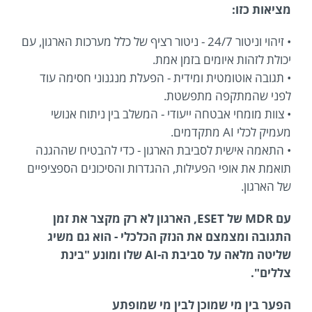
מציאות כזו:
• זיהוי וניטור 24/7 - ניטור רציף של כלל מערכות הארגון, עם
יכולת לזהות איומים בזמן אמת.
• תגובה אוטומטית ומידית - הפעלת מנגנוני חסימה עוד
לפני שהמתקפה מתפשטת.
• צוות מומחי אבטחה ייעודי - המשלב בין ניתוח אנושי
מעמיק לכלי AI מתקדמים.
• התאמה אישית לסביבת הארגון - כדי להבטיח שההגנה
תואמת את אופי הפעילות, ההגדרות והסיכונים הספציפיים
של הארגון.
עם MDR של ESET, הארגון לא רק מקצר את זמן
התגובה ומצמצם את הנזק הכלכלי - הוא גם משיג
שליטה מלאה על סביבת ה-AI שלו ומונע "בינת
צללים".
הפער בין מי שמוכן לבין מי שמופתע