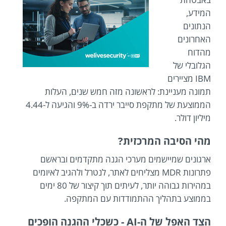
המידע,
הנתונים
האחרונים
מהדוח
הגלובלי של
IBM מציירים
תמונה מעניינת: לראשונה מזה חמש שנים, העלות
הממוצעת של מתקפת סייבר ירדה ב-9% והגיעה ל-4.44
מיליון דולר.
מהי הסיבה המרכזית?
ארגונים שמיישמים מערכי הגנה מתקדמים ובראשם
פתרונות MDR מצליחים לאתר, לנטרל ולהגיב לאיומים
במהירות גבוהה יותר, לעיתים תוך קיצור של 80 ימים
בממוצע בתהליך ההתמודדות עם המתקפה.
הצד האפל של ה-AI - כשכלי ההגנה הופכים