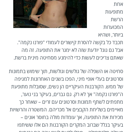
אחת
מתופעות
הרשת
המכוערות
ביותר, ושהיא
תכבד כל בקשה להסרת קישורים לעמודי "פורנו נקמה".
אבל גם גוגל יודעת שזה לא ימגר את התופעה. זה מה
שאתם צריכים לעשות כדי להימנע מסחיטה מינית ברשת.
סחיטה או השפלה של גולשים וגולשות, תוך שימוש בתמונות
וסרטונים בעלי אופי מיני, הפכו בשנים האחרונות למגיפה
של ממש. הקורבנות העיקריים הן נשים, שסובלות מתופעת
ה"פורנו נקמה" אך לא רק. גם גברים, בעיקר בני נוער,
מתפתים לשתף תמונות וסרטונים עם זרים – שאחר כך
מאיימים בשליחת הקבצים אל מכריהם. המשטרה והרשויות
מכירות את התופעה, אך עומדות מולה בחוסר אונים –
בעיקר בגלל שברוב המקרים הקורבנות הם אלו ששיתפו