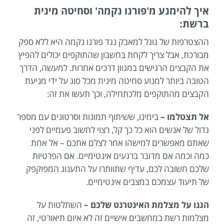
איך להימנע מ'פורנו נקמה' וסחיטה מינית
ברשת:
ההצטרפות של גוגל למאבק נגד פורנו נקמה היא ללא ספק
מבורכת, אבל צריך לקחת בחשבון שהתוקפים יכולים להפיץ
את הקבצים הרגישים במגוון דרכים אחרות. למעשה, הדרך
הטובה ביותר למנוע סחיטה מינית מכל סוג על ידי מניעת
הקבצים מהתוקפים מלכתחילה, וכך תעשו את זה:
אל תצטלמו –
בימינו, ששיתוף תמונות וסרטונים עם מספר
גדול של אנשים הוא כל כך קל, רצוי לחשוב פעמיים לפני
שאתם מאפשרים למישהו אחר לצלם אתכם – אל אחת
כמה וכמה אם מדובר ברגעים אינטימיים. אם הפרטיות
שלכם חשובה לכם, עדיף שתוותרו על התענוג המפוקפק
של תיעוד עצמכם במצבים אינטימיים.
הגנו על מצלמת האינטרנט שלכם –
השתלטות על
מצלמות רשת במחשבים אישיים זה לא איום תיאורטי, זה