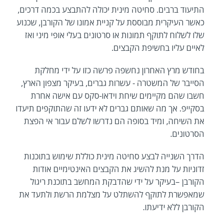
התיעוד ברבים. סחיטה מינית יכולה להתבצע בכמה דרכים,
כאשר העיקרית מבוססת על קניית אמונו של הקורבן, שכנוע
שלו לשלוח לתוקף תמונות או סרטונים בעלי אופי מיני ואז
לאיים עליו בחשיפת הקבצים.
בחודש מרץ האחרון נחשפה פרשה כזו על ידי מחלקת
הסייבר של המשטרה - עשרות גברים, בעיקר מצפון הארץ,
חשבו שהם מקיימים שיחת וידאו-סקס עם אישה אחרת
בסקייפ. אך מה שאותם גברים לא ידעו זה שהתוקפים תיעדו
את השיחה, ומיד בסופה הם נדרשו לשלם עבור אי הפצת
הסרטונים.
הדרך השנייה לבצע סחיטה מינית כוללת שימוש בתוכנות
זדוניות על מנת להשיג את הקבצים האינטימיים אודות
הקורבן –בעיקר על ידי שהדבקת המחשב בתוכנת ריגול
שמאפשרת לתוקף להשתלט על מצלמת הרשת ולתעד את
הקורבן ללא ידיעתו.