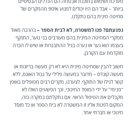
מערכת ושימוש בתוכנת אבטחה הם הכללים הבסיסיים
ביותר – אבל הם היו יכולים למנוע 90% מהמקרים של
סחיטה מינית בהם נתקלנו.
נפגעתם? פנו למשטרה, לא לבית הספר –
בהרבה מאוד
ממקרי הסחיטה המינית בהם מעורבים בני נוער, התוקף
בעצמו הוא נער או נערה בגיל ההתבגרות או שיש לו הכרה
מוקדמת עם הקורבן.
חשוב להבין שסחיטה מינית היא לא רק מעשה בריונות או
מעשה קונדס – מדובר במעשה פלילי על גבול האונס, ללא
קשר לגילו של התוקף. לצערנו, מקרים רבים מטופלים באופן
"פנימי" על ידי המוסד החינוכי, וכך הפשעים האלו לא
מקבלים את הטיפול הראוי. אם נתקלתם במקרה כזה,
המקום לפנות אליו זו המשטרה לא בית הספר או כל מוסד
חינוכי או חברתי אחר.