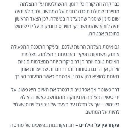
כבר קרה וזה קורה כל הזמן. ההשתלטות על המצלמה
מחייבת שתילת תוכנה זדונית על המחשב, ולרוב לא יהיה
שום סימן שיסגיר שהמצלמה בפעולה. לכן הצעד הראשון
יהיה לוודא שהמחשב נקי מווירוסים ונוזקות על ידי שימוש
בתוכנת אבטחה.
גם איכות מצלמת הרשת שלכם, ובעיקר התוכנה המפעילה
אותה, משחקות תפקיד באבטחת המצלמה. מצלמות
מאיכות טובה יותר הן לרוב יקרות יותר ממצלמות סיניות
זולות, אך הן גם בטוחות יותר והחברות שמייצרות אותן
דואגות להוציא להן עדכוני אבטחה כאשר מתעורר הצורך.
דרך פשוטה אך אפקטיבית לנטרל את האיום היא פשוט על
ידי כיסוי המצלמה או ניתוקה מהמחשב כאשר היא לא
בשימוש – אך אל תדלגו על הצעד של ניקוי כל וירוס שעלול
להיות על המחשב.
פקחו עין על הילדים –
רוב הקורבנות בפשעים של סחיטה