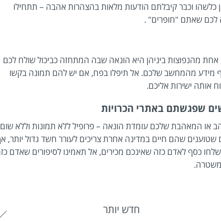
ן כלשהו וכבר קיבלתם הודעות מלאות בהצהרות אהבה – תתחילו
 לכם שאתם "חופרים" .
, אחת מהנפוצות ביניהן היא הונאה שבה המתחזה כביכול שולח לכם
וסף מידע מהמחשב שלכם. אל תיפלו בפח, אם יש להם תמונה בקשו
 אותה ישירות אליכם.
ב או המאהבת שלכם עומדת הונאה – פרופיל ללא תמונות וללא שום
ם שטוענים שהם חיים במדינה אחרת צריכים לעורר חשד גדול יותר, אך
חו כסף לאדם כזה שאינכם מכירים, אל תאמינו לסיפורים שאדם כז
המשטרה.
חדש יותר