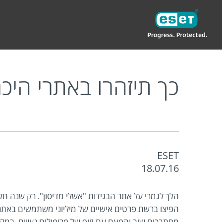
ESET
IL
בלוג פרטי
כך תיזהרו באתרי היכרויות
כך תיזהרו באתרי היכר
ESET
18.07.16
הלך לגמרי על אתר הבגידות "אשלי מדיסון". רק שנה 
הפיצו ברשת פרטים אישיים של מיליוני משתמשים באתר 
מסתבכים שוב והפעם עם זיוף של פרופילים נשיים. במק