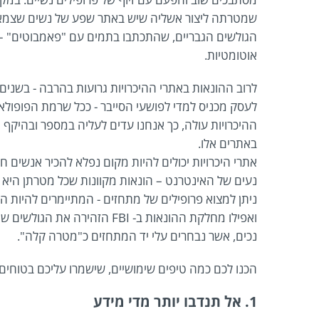
שמטרתה ליצור אשליה שיש באתר שפע של נשים שצמאו
הגולשים הגבריים, שהתכתבו בתמים עם "פאמבוטים" – 
אוטומטיות.
לרוב ההונאות באתרי ההיכרויות גרועות בהרבה - בשנים
לעסק מכניס למדי לפושעי הסייבר - ככל שרמת הפופולא
ההיכרויות עולה, כך אנחנו עדים לעליה במספר ובהיקף 
באתרים אלו.
אתרי היכרויות יכולים להיות מקום נפלא להכיר אנשים 
נעים של האינטרנט – הונאות מקוונות שכל מטרתן היא
ניתן למצוא פרופילים של מתחזים - המתיימרים להיות 
ואפילו מחלקת ההונאות ב- FBI 
נכים, אשר נבחרים עלי יד המתחזים כ"מטרה קלה".
הכנו לכם כמה טיפים שימושיים, שישמרו עליכם בטוחים
1. אל תנדבו יותר מדי מידע