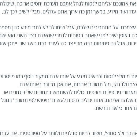
 את אמונכם עליהם לנסות לנהל אתכם מערכת יחסים ארוכה, שיכולה
ד ועוד מידע. במשך זמן כה ארוך אתם עלולים, מבלי לשים לכך לב,
צמכם ועל התחביבים שלכם, אבל שימו לב לא לתת מידע כגון מספר
יכם באופן ישיר לפני שאתם בטוחים לגמרי שהאדם בצד השני הוא ישר.
ות, אבל גם פתיחות רבה מדיי צריכה לעורר בכם חשד שכן ייתכן שזו
 מומלץ לנסות ולהשיג מידע על אותו אדם ממקור נוסף כמו פייסבוק,
מו ולבדוק, מול תמונות אחרות, אם אכן מדובר באותו אדם.
מאחורי פרופילים מזויפים יכולים להשתמש בתמונות של דוגמנים או
 שלהם אליהם. אתם יכולים לנסות לעשות 'חיפוש לפי תמונה' בגוגל
ם אחר כלשהו ברשת.
ה ולא סטוץ', חשוב להיות סבלניים ולוותר על ספונטניות. אם עברו