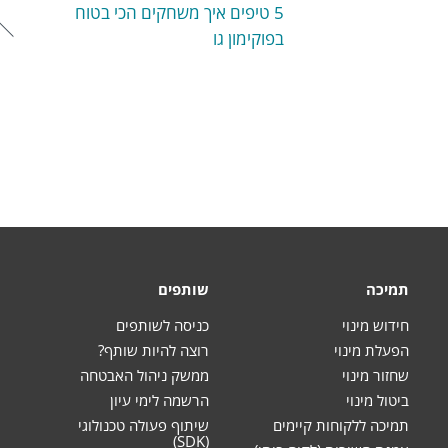
5 טיפים איך משחקים הכי בטוח
בפוקימון גו
תמיכה
שותפים
חידוש מינוי
כניסה לשותפים
הפעלת מינוי
רוצה להיות שותף?
שחזור מינוי
ממשק ניהול האבטחה
ביטול מינוי
הרשמה לימי עיון
תמיכה ללקוחות קיימים
שיתוף פעולה טכנולוגי
(SDK)