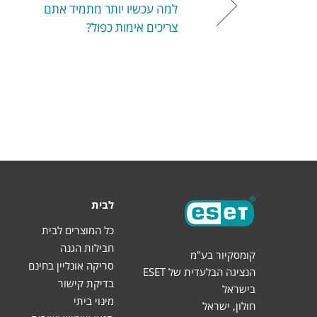
למה עכשיו יותר מתמיד אתם
צריכים אימות כפול?
לבית
כל המוצרים לבית
חבילות הגנה
קומסקיור בע"מ
סריקה אונליין בחינם
הנציגה הבלעדית של ESET
בדיקת קישור
בישראל
מינוי ביתי
חולון, ישראל