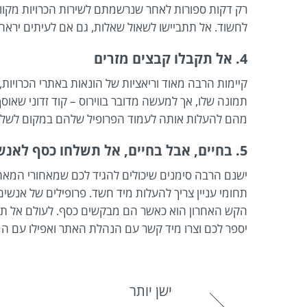
רק דקות ספורות לאחר שנרשמתם לשירות הכרויות מקוו
לחשוד. אל תתביישו לשאול שאלות, גם אם לעיתים יראה
4. אל תקבלו קבצים מזרים
קיימות הרבה מאוד וריאציות של הונאות באתרי הכרויות
תמונה שלו, אך למעשה מדובר בווירוס – קוד זדוני שא
מהם להעלות אותה לעמוד הפרופיל שלהם במקום לשלוח
5. בחיים, אבל בחיים, אל תשלחו כסף לאנשים שפגשתם באתרי הכרויות
ישנם הרבה סימנים שיכולים להגיד לכם שמאחורי המאה
תחומי עניין צריך להעלות מיד חשד. פרופילים של אנשי
הקש האחרון הוא כאשר הם מבקשים כסף. לעולם אל תשל
יספר לכם וצרו מיד קשר עם הנהלת האתר ואפילו עם 
ישן יותר