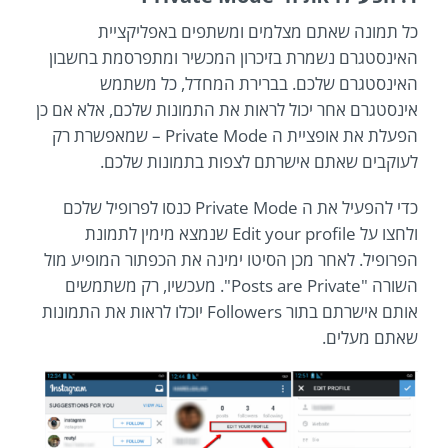
כל תמונה שאתם מצלמים ומשתפים באפליקציית
האינסטגרם נשמרת בזיכרון המכשיר ומתפרסמת בחשבון
האינסטגרם שלכם. בברירת המחדל, כל משתמש
אינסטגרם אחר יכול לראות את התמונות שלכם, אלא אם כן
הפעלת את אופציית ה Private Mode – שמאפשרת רק
לעוקבים שאתם אישרתם לצפות בתמונות שלכם.
כדי להפעיל את ה Private Mode כנסו לפרופיל שלכם
ולחצו על Edit your profile שנמצא מימין לתמונת
הפרופיל. לאחר מכן הסיטו ימינה את הכפתור המופיע מול
השורה "Posts are Private". מעכשיו, רק משתמשים
אותם אישרתם בתור Followers יוכלו לראות את התמונות
שאתם מעלים.