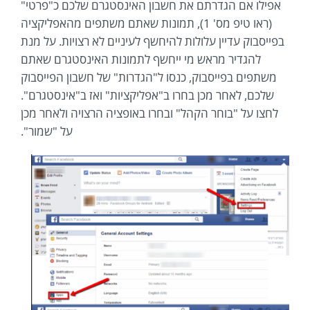
אפילו אם הגדרתם את חשבון האינסטגרם שלכם כ"פרטי"
(ראו טיפ מס' 1), תמונות שאתם משתפים מהאפליקציה
בפייסבוק עדיין עלולות להיחשף לעיניים לא רצויות. על מנת
להגדיר מראש מי ייחשף לתמונות האינסטגרם שאתם
משתפים בפייסבוק, כנסו ל"הגדרות" של חשבון הפייסבוק
שלכם, לאחר מכן בחרו ב"אפליקציות" ואז ב"אינסטגרם".
לחצו על "בוחר הקהל" ובחרו באופציה הרצויה ולאחר מכן
על "שמור".