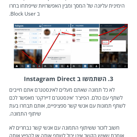
הימינית עליונה של המסך ומבין האפשרויות שייפתחו בחרו
ב Block User.
3. השתמשו ב Instagram Direct
לא כל תמונה שאתם מעלים לאינסטגרם אתם חייבים
לשתף עם כולם. הפיצ'ר 'אינסטגרם דיירקט' מאפשר לכם
לשתף תמונות עם אנשי קשר ספציפיים, אותם תבחרו בעת
שיתוף התמונה.
חשוב לזכור ששיתוף התמונה עם אנשי קשר נבחרים לא
אומרת שאיש הקשר אינו יכול לשתף אותה או להפיץ אותה