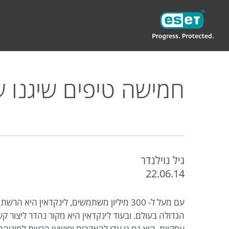
ESET
IL
בלוג פרטי
חמישה טיפים שיגנו עליכם מ
חמישה טיפים שיגנו 
גיל נוילנדר
22.06.14
עם מעל ל- 300 מיליון משתמשים, לינקדאין היא
הגדולה בעולם. ובעוד לינקדאין היא מקור נהדר ליצור קש
עסקיות, היא גם גן עדן להאקרים ופושעי הרשת למיניה