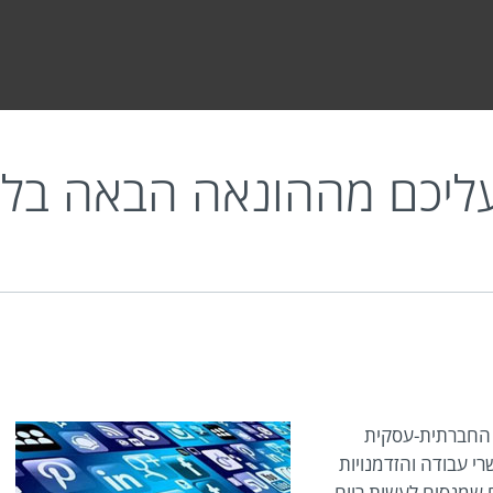
ההונאה הבאה בלינקדאין
עליכם מההונאה הבאה בלי
 הרשת החברתית-עסקית
רי עבודה והזדמנויות
ם שמנסים לעשות רווח