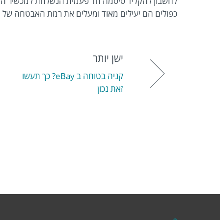
לחשבון להקליד סיסמה חד פעמית הנשלחת למכשיר הניי
כפולים הם יעילים מאוד ומעלים את רמת האבטחה של ה
ישן יותר
קניה בטוחה ב eBay? כך תעשו
זאת נכון