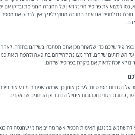
, נסו למצוא את פרופיל הלינקדאין של החברה המגייסת ובדקו אם יש
תוכלו גם לחפש את אתר החברה מחוץ ללינקדאין ולבדוק את מספר
דם.
 בפרופיל שלכם כדי שלאחר מכן אתם תסתכלו בשלהם בחזרה. לאחר
ת על השירותים שלהם. דרך מצוינת להילחם בתופעה ולהפחית את כמו
ם לא יוכלו לראות אם ביקרת בפרופיל שלהם.
כם
ר על הגדרות הפרטיות ולעדכן אותן כך שכמה שפחות מידע אודותיכם
פון, כתובת מגורים וכתובות אימייל הם בדיוק הנתונים שהאקרים
 להשתמש במנגנון האימות הכפול אשר מחייב את מי שמנסה להיכנס