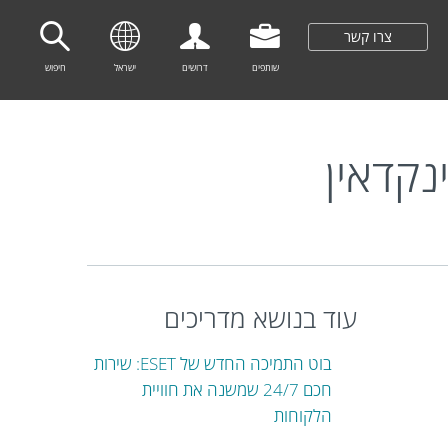
צרו קשר
שותפים
דרושים
ישראל
חיפוש
נקדאין
עוד בנושא מדריכים
בוט התמיכה החדש של ESET: שירות
חכם 24/7 שמשנה את חוויית
הלקוחות