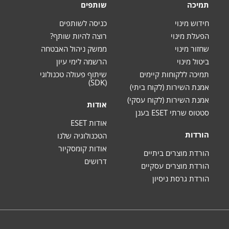
תמיכה
שותפים
חידוש מינוי
כניסה לשותפים
הפעלת מינוי
רוצה להיות שותף?
שחזור מינוי
ממשק ניהול האבטחה
ביטול מינוי
הרשמה לימי עיון
תמיכה ללקוחות קיימים
שיתוף פעולה טכנולוגי
(SDK)
אמנת השירות (לקוח ביתי)
אמנת השירות (לקוח עסקי)
אודות
סטטוס שרתי ESET בענן
אודות ESET
הורדות
הטכנולוגיה שלנו
אודות קומסקיור
הורדת מוצרים ביתיים
דרושים
הורדת מוצרים עסקיים
הורדת גרסת ניסיון