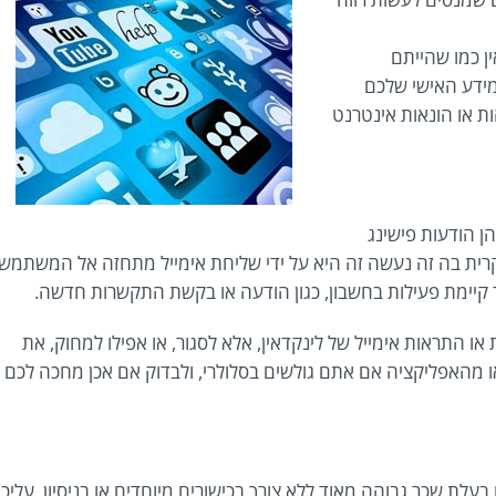
ן כמו שהייתם
ידע האישי שלכם
ות או הונאות אינטרנט
ן הודעות פישינג
ית בה זה נעשה זה היא על ידי שליחת אימייל מתחזה אל המשתמש
קיימת פעילות בחשבון, כגון הודעה או בקשת התקשרות חדשה.
ו התראות אימייל של לינקדאין, אלא לסגור, או אפילו למחוק, את
 מהאפליקציה אם אתם גולשים בסלולרי, ולבדוק אם אכן מחכה לכם
עלת שכר גבוהה מאוד ללא צורך בכישורים מיוחדים או בניסיון, עליכ