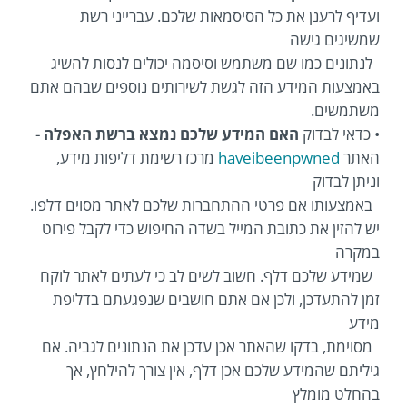
ועדיף לרענן את כל הסיסמאות שלכם. עברייני רשת
שמשיגים גישה
לנתונים כמו שם משתמש וסיסמה יכולים לנסות להשיג
באמצעות המידע הזה לגשת לשירותים נוספים שבהם אתם
משתמשים.
• כדאי לבדוק
האם המידע שלכם נמצא ברשת האפלה
-
האתר
haveibeenpwned
מרכז רשימת דליפות מידע,
וניתן לבדוק
באמצעותו אם פרטי ההתחברות שלכם לאתר מסוים דלפו.
יש להזין את כתובת המייל בשדה החיפוש כדי לקבל פירוט
במקרה
שמידע שלכם דלף. חשוב לשים לב כי לעתים לאתר לוקח
זמן להתעדכן, ולכן אם אתם חושבים שנפגעתם בדליפת
מידע
מסוימת, בדקו שהאתר אכן עדכן את הנתונים לגביה. אם
גיליתם שהמידע שלכם אכן דלף, אין צורך להילחץ, אך
בהחלט מומלץ