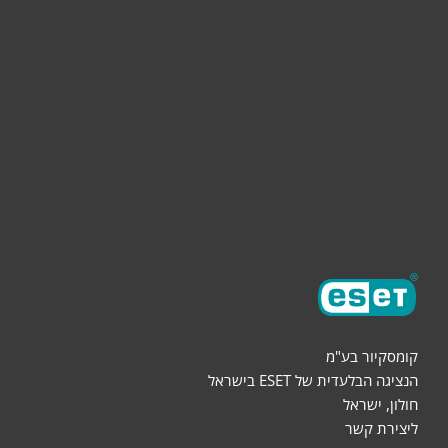
לעסק
תמיכה
הורדות
שותפים
אודות
קומסקיור בע"מ
הנציגה הבלעדית של ESET בישראל
חולון, ישראל
ליצירת קשר