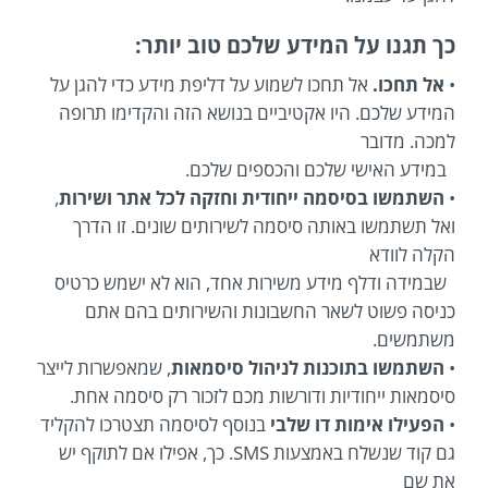
כך תגנו על המידע שלכם טוב יותר:
•
אל תחכו.
אל תחכו לשמוע על דליפת מידע כדי להגן על
המידע שלכם. היו אקטיביים בנושא הזה והקדימו תרופה
למכה. מדובר
במידע האישי שלכם והכספים שלכם.
•
השתמשו בסיסמה ייחודית וחזקה לכל אתר ושירות
,
ואל תשתמשו באותה סיסמה לשירותים שונים. זו הדרך
הקלה לוודא
שבמידה ודלף מידע משירות אחד, הוא לא ישמש כרטיס
כניסה פשוט לשאר החשבונות והשירותים בהם אתם
משתמשים.
•
השתמשו בתוכנות לניהול סיסמאות
, שמאפשרות לייצר
סיסמאות ייחודיות ודורשות מכם לזכור רק סיסמה אחת.
•
הפעילו אימות דו שלבי
בנוסף לסיסמה תצטרכו להקליד
גם קוד שנשלח באמצעות SMS. כך, אפילו אם לתוקף יש
את שם