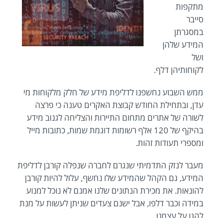
מתקפות
סייבר
במסגרתן
המידע שלהן
ושל
לקוחותיהן דלף.
ממש השבוע נחשפנו לדליפת מידע של חלק מלקוחות מי
עדן, ובתחילת החודש קבוצת האקרים טענה כי פרצה
לשורה של אתרים מתחום התיירות והצליחה לגנוב מידע
בהיקף של 120 אלף רשומות דוגמת שמות, כתובות מייל
ומספרי תעודות זהות.
מעבר לנזק התדמיתי שנגרם לחברה שנפלה קורבן לדליפת
המידע, גם הקהל שהמידע שלו נחשף, עלול להיות קורבן
להונאות. את מכירת הנתונים שלנו אמנם לא נוכל למנוע
במידה וכבר דלפו, אבל ישנם צעדים שניתן לעשות על מנת
להגן על עצמנו.