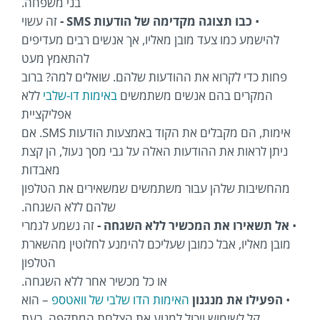
בני משפחה.
•
כבו תצוגה מקדימה של הודעות SMS -
זה עשוי
להישמע כמו צעד מובן מאליו, אך אנשים רבים מעדיפים
להתאמץ מעט
פחות כדי לקרוא את ההודעות שלהם. שואלים למה? ברוב
המקרים בהם אנשים משתמשים
באימות דו-שלבי
ללא
אפליקציית
אימות, הם מקבלים את הקוד באמצעות הודעות SMS. אם
ניתן לראות את ההודעות האלה על גבי מסך נעול, הן קצת
מאבדות
מהחשיבות שלהן עבור משתמשים שמשאירים את הטלפון
שלהם ללא השגחה.
•
אל תשאירו את המכשיר ללא השגחה -
זה נשמע לגמרי
מובן מאליו, אבל כמובן שעליכם להימנע לחלוטין מהשארת
הטלפון
או כל מכשיר אחר ללא השגחה.
•
הפעילו את מנגנון
האימות הדו שלבי של וואטספ
– הוא
קל לשימוש ויכול למנוע את הצלחת המתקפה. בעת