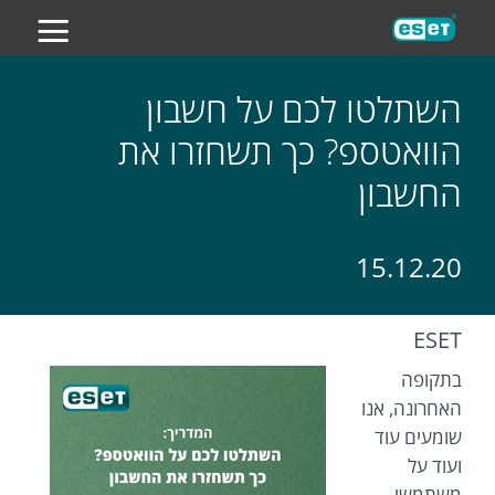
ES
השתלטו לכם על חשבון
הוואטספ? כך תשחזרו את
החשבון
15.12.20
ESET
בתקופה
האחרונה, אנו
שומעים עוד
ועוד על
משתמשי