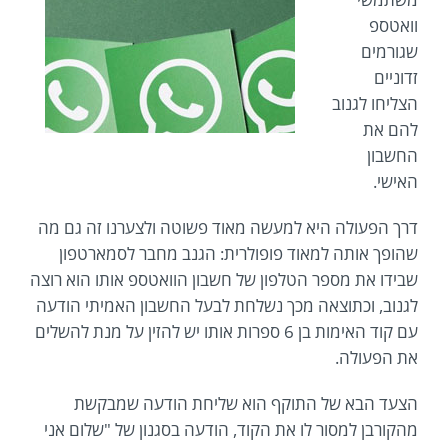
וואטספ
שגורמים
זדוניים
הצליחו לגנוב
להם את
החשבון
האישי.
דרך הפעולה היא למעשה מאוד פשוטה ולצערנו זה גם מה
שהופך אותה למאוד פופולרית: הגנב מחבר לסמארטפון
שבידו את מספר הטלפון של חשבון הוואטספ אותו הוא רוצה
לגנוב, וכתוצאה מכך נשלחת לבעל החשבון האמיתי הודעה
עם קוד האימות בן 6 ספרות אותו יש להזין על מנת להשלים
את הפעולה.
הצעד הבא של התוקף הוא שליחת הודעה שמבקשת
מהקורבן למסור לו את הקוד, הודעה בסגנון של "שלום אני