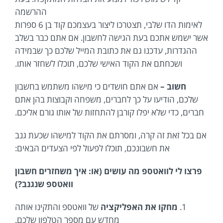
ההרשמה
לאימות הדו שלבי, תצטרכו ליצור בעצמכם קוד בן 6 ספרות
אשר ישמש אתכם בעת הגישה לחשבון. אם אתם כבר בשלב
ההגדרות, עדכנו גם את כתובת המייל שלכם כך שבמידה
ושכחתם את הקוד האישי שלכם, תוכלו לשחזר אותו.
חשוב –
אם אתם חושדים כי מישהו משתמש בחשבון
שלכם, הודיעו על כך לחברים, משפחה וקבוצות בהן אתם
חברים, כדי שלא יפלו קורבן להתחזות של אותו גורם אליכם.
אם בכל זאת זה קרה, ומסרתם את הקוד למישהו שכעת גנב
את חשבונכם, תוכלו לפעול לפי הצעדים הבאים:
פרצו לי לוואטספ מה עושים (או: איך משחזרים חשבון
וואטספ שנגנב?)
1.
מחקו את האפליקציה
של וואטספ והתקינו אותה
מחדש עם מספר הטלפון שלכם.