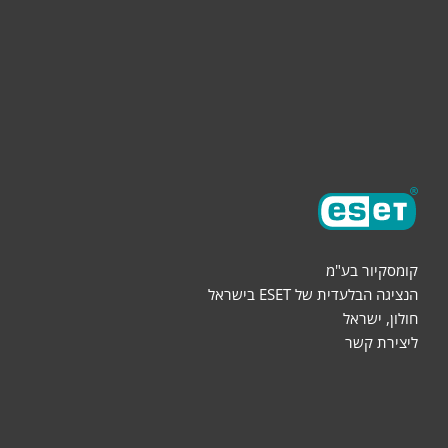
הורדות
שותפים
אודות
קומסקיור בע"מ
הנציגה הבלעדית של ESET בישראל
חולון, ישראל
ליצירת קשר