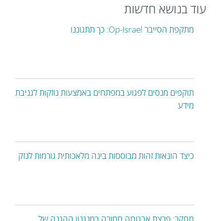
עוד בנושא חדשות
מתקפת הסייבר Op-Israel: כך תתגוננו
תוקפים מנסים לפגוע במפתחים באמצעות נוזקות לגניבת
מידע
כיצד הונאות זהות מבוססות בינה מלאכותית גורמות לנזק
מחקר: פרצת אבטחה חמורה במנגנון ההגנה של