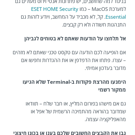
בניגוד למה שחושבים, יש פתרונות אנטי וירוס מעולים גם
למערכת MacOS – כמו
ESET HOME Security
Essential
. קל, לא מכביד על המחשב, ויודע לזהות גם
התנהגות חשודה ולא רק קבצים.
אל תלחצו על הודעות שאתם לא בטוחים לגביהן
אם הופיעה לכם הודעה עם טקסט טכני שאתם לא מזהים
– עצרו. פתחו את הדפדפן או את ההגדרות וחפשו אם
מדובר בעדכון אמיתי.
הימנעו מהרצת פקודות ב-Terminal שלא הגיעו
ממקור רשמי
גם אם מישהו בפורום המליץ, או חבר שלח – תוודאו
שמדובר בהוראה מהתמיכה הרשמית של אפל או
מהאפליקציה עצמה.
גבו את הקבצים החשובים שלכם בענן או בכונן חיצוני