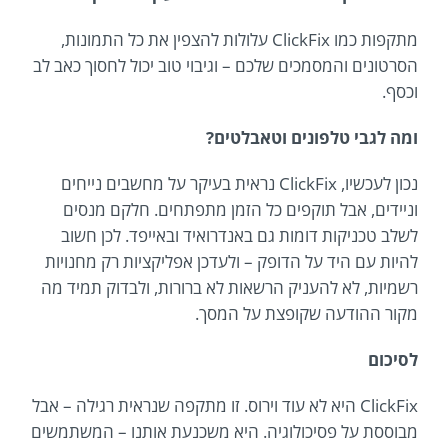
מתקפות כמו ClickFix עלולות להצפין את כל התמונות,
הסרטונים והמסמכים שלכם – וגיבוי טוב יכול לחסוך כאב לב
וכסף.
ומה לגבי טלפונים וטאבלטים?
נכון לעכשיו, ClickFix נראית בעיקר על מחשבים נייחים
וניידים, אבל תוקפים כל הזמן מתפתחים. חלקם מנסים
לשלב טכניקות דומות גם באנדרואיד ובאייפד. לכן חשוב
להיות עם היד על הדופק – ולעדכן אפליקציות רק מחנויות
רשמיות, לא להעניק הרשאות לא ברורות, ולבדוק תמיד מה
מקור ההודעה שקופצת על המסך.
לסיכום
ClickFix היא לא עוד וירוס. זו מתקפה שנראית רגילה – אבל
מבוססת על פסיכולוגיה. היא משכנעת אותנו – המשתמשים