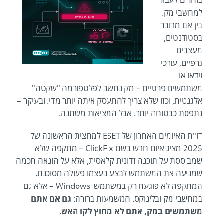
למחשבי מק.
בין אם מדובר
בסטודנטים,
מעצבים
גרפיים, עורכי
וידאו או
משתמשים פרטיים – מק נחשב לפלטפורמה "שקטה",
אלגנטית, וכזו שלא צריך להתעסק איתה יותר מדי. ובעיקר –
נתפסת כבטוחה יותר. אבל המציאות משתנה.
דו"ח האיומים האחרון של ESET למחצית הראשונה של
2025 מציג איום חדש בשם ClickFix – מתקפה שלא
שמבוססת על תוכנה זדונית קלאסית, אלא על הונאה חכמה
שמניעה את המשתמש לבצע בעצמו פעולה מסוכנת.
המתקפה לא פוגעת רק במשתמשי Windows – אלא גם
במחשבי מק ובלינוקס. המשמעות ברורה:
גם אם אתם
משתמשים במק, אתם לא מחוץ לקו האש
.