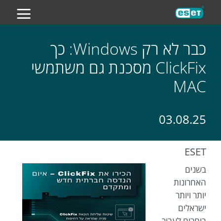
ES
כבר לא רק Windows: כך
ClickFix מסכנת גם משתמשי
MAC
03.08.25
ESET
בשנים
האחרונות
יותר ויותר
ישראלים
בוחרים לעבור