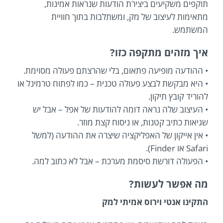
תוקפים משקיעים ביצירת הודעות שנראות אמינות,
מתאימות לעיצוב של מק, ומשתלבות בתוך חוויית
המשתמש.
איך מזהים מתקפה כזו?
• ההודעה מופיעה פתאום, בלי שהרצתם פעולה מסוימת.
• היא מבקשת לבצע פעולה טכנית – כמו לפתוח טרמינל או
להוריד קובץ תיקון.
• העיצוב שלה נראה דומה להודעות של אפל – אבל יש
שגיאות כתיב קטנות, או ניסוח קצת מוזר.
• אין אייקון של האפליקציה שיצרה את ההודעה (למשל
Safari או Finder).
• הפעולה דורשת סיסמת מערכת – אבל לא כתוב למה.
מה אפשר לעשות?
התקינו אנטי וירוס אמיתי למק