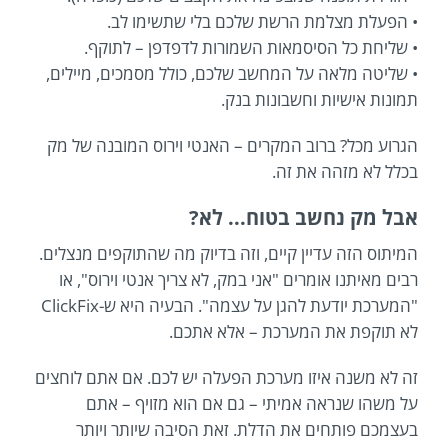
• הפעלת מצלמת הרשת שלכם בלי שתשימו לב.
• שליחת כל הסיסמאות השמורות לדפדפן – לתוקף.
• שליטה מלאה על המחשב שלכם, כולל מסמכים, מיילים,
תמונות אישיות וחשבונות בנק.
הגרוע מכל? ברוב המקרים – האנטי וירוס המובנה של מק
בכלל לא מזהה את זה.
אבל מק נחשב בטוח... לא?
המיתוס הזה עדיין קיים, וזה בדיוק מה שהתוקפים מנצלים.
רבים מאיתנו אומרים "אני במק, לא צריך אנטי וירוס", או
"המערכת יודעת להגן על עצמה". הבעיה היא ש-ClickFix
לא תוקפת את המערכת – אלא אתכם.
זה לא משנה איזו מערכת הפעלה יש לכם. אם אתם לוחצים
על משהו שנראה אמיתי – גם אם הוא מזויף – אתם
בעצמכם פותחים את הדלת. זאת הסיבה שיותר ויותר