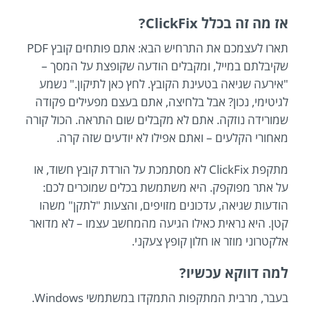
אז מה זה בכלל ClickFix?
תארו לעצמכם את התרחיש הבא: אתם פותחים קובץ PDF
שקיבלתם במייל, ומקבלים הודעה שקופצת על המסך –
"אירעה שגיאה בטעינת הקובץ. לחץ כאן לתיקון." נשמע
לגיטימי, נכון? אבל בלחיצה, אתם בעצם מפעילים פקודה
שמורידה נוזקה. אתם לא מקבלים שום התראה. הכול קורה
מאחורי הקלעים – ואתם אפילו לא יודעים שזה קרה.
מתקפת ClickFix לא מסתמכת על הורדת קובץ חשוד, או
על אתר מפוקפק. היא משתמשת בכלים שמוכרים לכם:
הודעות שגיאה, עדכונים מזויפים, והצעות "לתקן" משהו
קטן. היא נראית כאילו הגיעה מהמחשב עצמו – לא מדואר
אלקטרוני מוזר או חלון קופץ צעקני.
למה דווקא עכשיו?
בעבר, מרבית המתקפות התמקדו במשתמשי Windows.