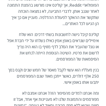
הפופולארי Reddit, אך קולינס אינו מורשע בהפצת התמונה
לאחר שגנב אותן. לדברי התביעה, לא נמצאה הוכחה
שתקשר את ההאקר לפעולת ההדלפה. מעניין אם כך איך
הן הגיעו לכל האתרים...
קולינס קיבל גישה לחשבונות בשתי דרכים: הוא שלח
אימיילים שנראים באופן אמין כאילו נשלחו על ידי חברת אפל
או גוגל שהעביר את הסלב לדף מזויף בו הוא היה צריך
לרשום את פרטיו. השיטה הנוספת הייתה לנחש את
הסיסמאות של המפורסמים.
בגין מעלליו הוא עשוי לקבל מאסר של חמש שנים וקנס בסך
250 אלף דולרים, כאשר ייתכן מאוד שגם המפורסמים
יתבעו אותו באופן אישי.
ומה אנחנו למדים מהסיפור הזה? אנחנו אמנם לא
מפורסמים והתמונות שלנו לא מעניינות אף אחד, אבל זו
חוויה שהיא ללא ספק מביכה ומאוד לא נעימה. "נסיונות