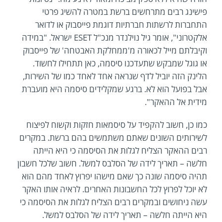
פישינג רבים מתרחשים ברשת במטרה להשיג פרטי
התחברות לרשתות חברתיות דוגמת פייסבוק או לדואר
אלקטרוני", אומר גיל נוילנדר מנכ"ל ESET ישראל. "במידה
וקיבלתם מייל לכאורה מ'ממחלקת האבטחה' של פייסבוק
או גוגל שמבקש שתעדכנו סיסמה, כאן תתחילו לחשוד.
הלינק הזה יוביל לדף שנראה אחד לאחד כמו של השירות,
אבל בפועל הוא לא. ברגע שמקלידים סיסמה היא מועברת
מידית אל ההאקר".
כמו כן, חשוב להקפיד על סיסמאות חזקות וקשוח לפיצוח
לשירותים השונים שאתם משתמשים בהם ברשת. במקרים
רבים ההאקר הצליח לגלות את הסיסמה כי היא הייתה
חלשה – תאריך לידה של הסלבס למשל. חשוב שלכל חשבון
תהיה סיסמה שונה כך שאם מישהו יפרוץ לאחד מהם הוא
לא יוכל לפרוץ לכל החשבונות האחרים. לראיה אותו האקר
עשה ניחושים ובמקרים רבים הצליח לגלות את הסיסמה כי
היא הייתה חלשה – תאריך לידה של הסלבס למשל.