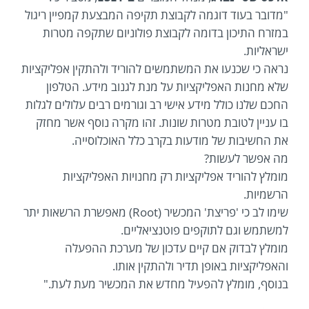
"מדובר בעוד דוגמה לקבוצת תקיפה המבצעת קמפיין ריגול
במזרח התיכון בדומה לקבוצת פולוניום שתקפה מטרות
ישראליות.
נראה כי שכנעו את המשתמשים להוריד ולהתקין אפליקציות
שלא מחנות האפליקציות על מנת לגנוב מידע. הטלפון
החכם שלנו כולל מידע אישי רב וגורמים רבים עלולים לגלות
בו עניין לטובת מטרות שונות. זהו מקרה נוסף אשר מחזק
את החשיבות של מודעות בקרב כלל האוכלוסייה.
מה אפשר לעשות?
מומלץ להוריד אפליקציות רק מחנויות האפליקציות
הרשמיות.
שימו לב כי 'פריצת' המכשיר (Root) מאפשרת הרשאות יתר
למשתמש וגם לתוקפים פוטנציאליים.
מומלץ לבדוק אם קיים עדכון של מערכת ההפעלה
והאפליקציות באופן תדיר ולהתקין אותו.
בנוסף, מומלץ להפעיל מחדש את המכשיר מעת לעת."