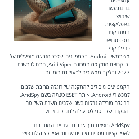
בהם נעשה
שימוש
באפליקציות
המודבקות
בסוס טרויאני
כדי לתקוף
משתמשי Android. הקמפיינים, שככל הנראה מופעלים על
ידי קבוצת התקיפה המכונה Arid Viper, התחילו בשנת
2022 וחלקם ממשיכים לפעול גם בזמן זה.
הקמפיינים מובילים להתקנה של רוגלה מרובת-שלבים
למכשירי Android, אותה ESET כינתה בשם AridSpy.
הרוגלה מורידה נוזקות בשני שלבים משרת השליטה
והבקרה שלה כדי לסייע לה לחמוק מזיהוי.
AridSpy מופצת דרך אתרים ייעודיים המתחזים
לאפליקציות מסרים מיידיים שונות: אפליקציה לחיפוש