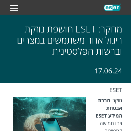
ES
מחקר: ESET חושפת נוזקת
ריגול אחר משתמשים במצרים
וברשות הפלסטינית
17.06.24
ESET
חוקרי
חברת
אבטחת
המידע ESET
זיהו חמישה
קמפיינים