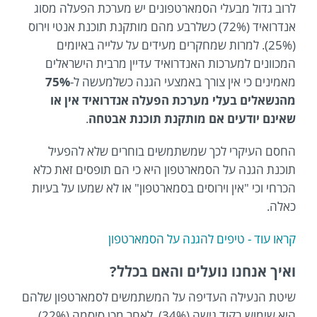
לרוב גדול מבעלי הסמארטפונים יש מערכת הפעלה מסוג
אנדרואיד (72%) כשלרבע מהם מותקנת תוכנת אנטי וירוס
(25%). למרות שמחקרים מעידים על עלייה באיומים
המכוונים למערכות האנדרואיד עדיין מרבית הישראלים
מאמינים כי אין צורך באמצעי הגנה כשלמעשה ל-
75%
מהנשאלים בעלי מערכת הפעלה אנדרואיד אין או
שאינם יודעים אם מותקנת תוכנת אבטחה
.
החסם העיקרי לכך שמשתמשים בוחרים שלא להפעיל
תוכנת הגנה על הסמארטפון היא כי הם תופסים זאת כלא
הכרחי וכי "אין וירוסים בסמארטפון" או לא שמעו על בעיות
כאלה.
קראו עוד - טיפים להגנה על הסמארטפון
ואיך אנחנו נועלים והאם בכלל?
שיטת הנעילה העדיפה על המשתמשים לסמארטפון שלהם
היא שימוש בקוד גישה (34%), לאחר מכן סיסמה (22%),