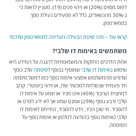
דפוס מסוים (20%) או זיהוי פנים (19). מעניין לראות כי
כ-30% מהנשאלים, כלל לא מפעילים נעילת מסך
בסמארטפון.
קראו עוד – מהי שיטת הנעילה העדיפה לסמארטפון שלכם?
משתמשים באימות דו שלבי?
אחת הדרכים החזקות והמשמעותיות להגנה על המידע היא
שימוש
באימות דו שלבי
שמוסיף בנוסף ל
סיסמה
שלב נוסף
שדורש מהמשתמש אמצעי אימות נוסף כמו למשל סיסמה
חד פעמית שנשלחת למכשיר שלו, או זיהוי ביומטרי. קרוב
למחצית הציבור (45%) אינו מכיר או שמע על אימות דו
שלבי ורבע נוסף (29%) אמנם שמע אך לא ידע לפרט או
להסביר. מי שכן הכיר, וידע להסביר, התייחס לאימות דו
שלבי כאימות נוסף בהודעה לטלפון או אימות נוסף על
הסיסמה.