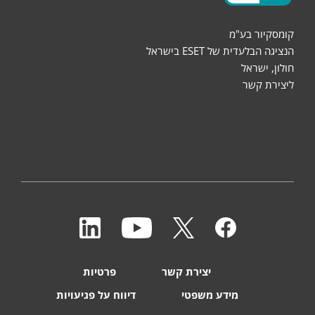
קומסקיור בע"מ
הנציגה הבלעדית של ESET בישראל
חולון, ישראל
ליצירת קשר
יצירת קשר
פרטיות
מידע משפטי
דיווח על פגיעויות