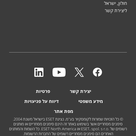
חולון, ישראל
ליצירת קשר
יצירת קשר
פרטיות
מידע משפטי
דיווח על פגיעויות
מפת אתר
© כל הזכויות שמורות לקומסקיור בע"מ, נציגת ESET בישראל משנת 2004.
סימנים מסחריים אשר בשימוש באתר זה הינם סימנים מסחריים או מותגים
רשומים של ESET, spol. s r.o.‎ או ESET North America. כל השמות והמותגים
האחרים הם סימנים מסחריים רשומים של החברות הרשומות.