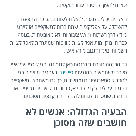
יכולים להפוך למטרה עבור תוקפים.
האקרים יכולים לנסות לנצל חולשות במערכת ההפעלה,
להשתלט על אפליקציות שמחוברות למשקפיים או ליירט
מידע דרך רשתות Wi Fi ציבוריות ולא מאובטחות. בנוסף,
כבר היום קיימות אפליקציות מזויפות שמתחזות לאפליקציות
רשמיות ונועדו לגנוב מידע אישי.
גם הנדסה חברתית נכנסת כאן לתמונה. בדיוק כפי שפושעי
סייבר משתמשים בהודעות
פישינג
ובאתרים מזויפים כדי
להדביק סמארטפונים ומחשבים, כך גם משתמשי משקפיים
חכמים עלולים לקבל קודי QR זדוניים, קישורים מזויפים או
הודעות שמטרתן לגרום להם להוריד קבצים מסוכנים.
הבעיה הגדולה: אנשים לא
חושבים שזה מסוכן