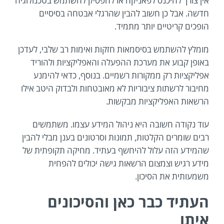
אין צורך להיכנס לפאניקה או להפסיק להשתמש בטכנולוגיה
חדשה. אבל כן חשוב להבין שהרגלי אבטחה בסיסיים
הופכים קריטיים יותר מתמיד.
מומלץ להשתמש בסיסמאות חזקות ואימות רב שלבי, לעדכן
באופן קבוע את מערכת ההפעלה והאפליקציות ולהוריד
אפליקציות רק ממקורות רשמיים. בנוסף, כדאי להימנע
מחיבור לרשתות ציבוריות לא מאובטחות ולבדוק היטב אילו
הרשאות האפליקציות מבקשות.
עוד נקודה חשובה היא ניהול המידע עצמו. משתמשים
רבים שומרים הקלטות, תמונות וסרטונים בענן מבלי להבין
שהמידע הזה עלול להיחשף בעתיד. מחיקה תקופתית של
מידע רגיש וצמצום הרשאות גישה יכולים להפחית
משמעותית את הסיכון.
העתיד כבר כאן והסיכונים
איתו