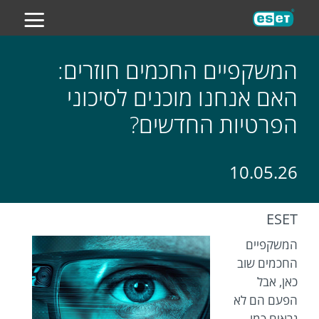
ES
המשקפיים החכמים חוזרים:
האם אנחנו מוכנים לסיכוני
הפרטיות החדשים?
10.05.26
ESET
המשקפיים
החכמים שוב
כאן, אבל
הפעם הם לא
נראים כמו