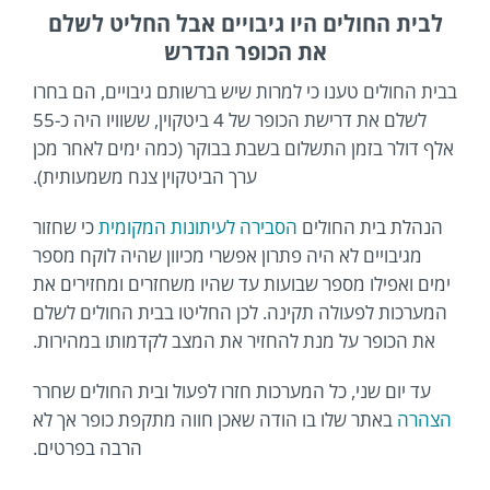
לבית החולים היו גיבויים אבל החליט לשלם
את הכופר הנדרש
בבית החולים טענו כי למרות שיש ברשותם גיבויים, הם בחרו
לשלם את דרישת הכופר של 4 ביטקוין, ששוויו היה כ-55
אלף דולר בזמן התשלום בשבת בבוקר (כמה ימים לאחר מכן
ערך הביטקוין צנח משמעותית).
הנהלת בית החולים
הסבירה לעיתונות המקומית
כי שחזור
מגיבויים לא היה פתרון אפשרי מכיוון שהיה לוקח מספר
ימים ואפילו מספר שבועות עד שהיו משחזרים ומחזירים את
המערכות לפעולה תקינה. לכן החליטו בבית החולים לשלם
את הכופר על מנת להחזיר את המצב לקדמותו במהירות.
עד יום שני, כל המערכות חזרו לפעול ובית החולים שחרר
הצהרה
באתר שלו בו הודה שאכן חווה מתקפת כופר אך לא
הרבה בפרטים.