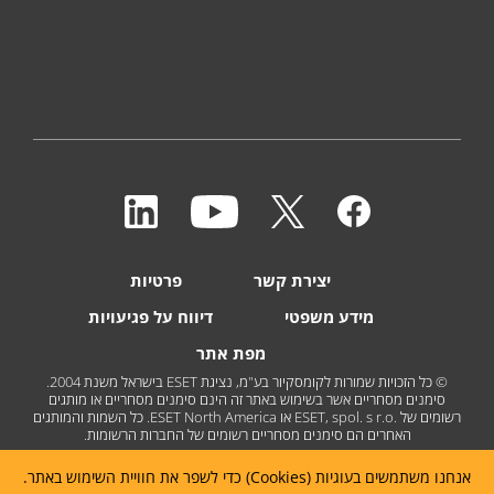
יצירת קשר
פרטיות
מידע משפטי
דיווח על פגיעויות
מפת אתר
© כל הזכויות שמורות לקומסקיור בע"מ, נציגת ESET בישראל משנת 2004.
סימנים מסחריים אשר בשימוש באתר זה הינם סימנים מסחריים או מותגים
רשומים של ESET, spol. s r.o.‎ או ESET North America. כל השמות והמותגים
האחרים הם סימנים מסחריים רשומים של החברות הרשומות.
אנחנו משתמשים בעוגיות (Cookies) כדי לשפר את חוויית השימוש באתר.