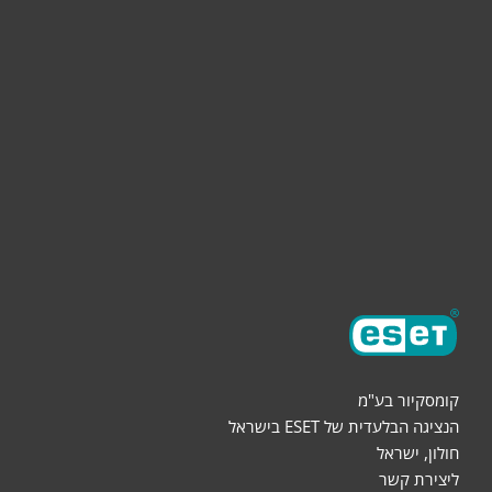
לעסק
תמיכה
הורדות
שותפים
אודות
קומסקיור בע"מ
הנציגה הבלעדית של ESET בישראל
חולון, ישראל
ליצירת קשר