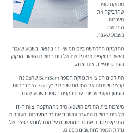
מנוזקת כופר
שהדביקה את
מערכות
המחשוב
בשבוע שעבר.
ההדבקה התרחשה ביום חמישי, 11 בינואר, בשבוע שעבר
כאשר התוקפים פרצו לרשת של בית החולים האיזורי הנקוק
בעיר גרינפילד, אינדיאנה.
התוקפים הפיצו את נוזקת הכופר SamSam שהצפינה
קבצים ושינתה את הסיומת שלהם ל-"I'm sorry" כך דווח
בעיתון מקומי שדיווח על מתקפת הכופר בשבוע שעבר.
מערכות בית החולים הושפעו מיד מההתקפה. צוות ה-IT
של בית החולים התערב והשבית את כל המערכות. העובדים
התבקשו לכבות את כל המחשבים על מנת למנוע הפצה של
נוזקת הכופר למחשבים נוספים.