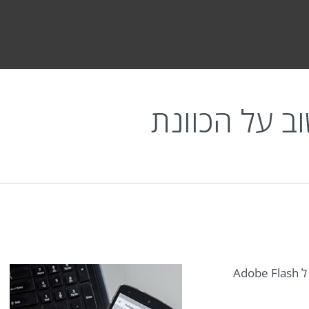
וונת
ב על הכוונת
משתמשי אנדרואיד נחשפו לאפליקציה זדונית המתחזה ל Adobe Flash