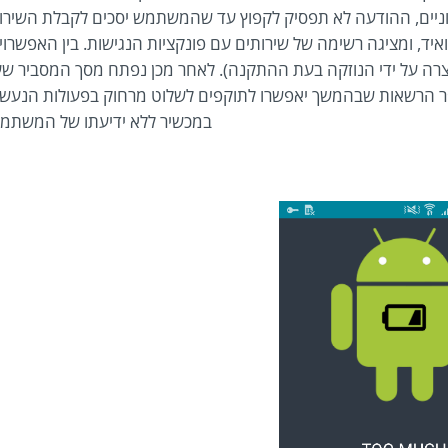
זדוניים, ההודעה לא תפסיק לקפוץ עד שהמשתמש יסכים לקבלת השירו
ד, ומציגה רשימה של שירותים עם פונקציות הנגישות. בין האפשרוי
וצרה על ידי הנוזקה בעת ההתקנה). לאחר מכן נפתח מסך המסביר ש
פר הרשאות שבהמשך יאפשרו לתוקפים לשלוט מרחוק בפעולות הנעש
במכשיר ללא ידיעתו של המשתמש