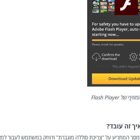
 של Flash Player
יך זה עובד?
"עדכון" ה-Adobe Flash Player, מופיע מסך המתריע על "צריכת סוללה מוגברת" ודוחק במשתמש לעבור ל