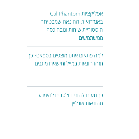
אפליקציות CallPhantom
באנדרואיד: ההונאה שמבטיחה
היסטוריית שיחות וגובה כסף
ממשתמשים
למה פתאום אתם מוצפים בספאם? כך
תזהו הונאות במייל ותישארו מוגנים
כך תעזרו להורים ולסבים להימנע
מהונאות אונליין