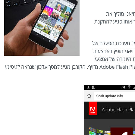
Andr. אותו סוס טרויאני מוליך את
 אותו פגיע להתקנת
רים בעלי מערכת הפעלה של
ויאני מופץ באמצעות
ת היומרה של אמצעי
בטיחות, האתרים מפתים משתמשים להוריד עדכון Adobe Flash Player מזויף. הקורבן מגיע למסך עדכון שנראה לגיטימי