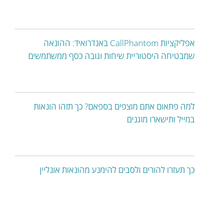
אפליקציות CallPhantom באנדרואיד: ההונאה
שמבטיחה היסטוריית שיחות וגובה כסף ממשתמשים
למה פתאום אתם מוצפים בספאם? כך תזהו הונאות
במייל ותישארו מוגנים
כך תעזרו להורים ולסבים להימנע מהונאות אונליין