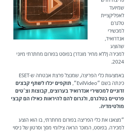
שמיועד
לאפליקציית
טלגרם
למכשירי
אנדרואיד,
שהוצע
למכירה (ללא מחיר מוגדר) בפוסט בפורום מחתרתי מיוני
2024.
באמצעות כלי הפריצה, שמנצל פרצת אבטחה ש-ESET
כינתה בשם ״EvilVideo״,
תוקפים יכלו לשתף קבצים
זדוניים למכשירי אנדרואיד בערוצים, קבוצות וצ׳טים
פרטיים בטלגרם, ולגרום להם להיראות כאילו הם קבצי
מולטימדיה.
״מצאנו את כלי הפריצה בפורום מחתרתי, בו הוא הוצע
למכירה. בפוסט, המוכר הראה צילומי מסך וסרטון של ניסוי