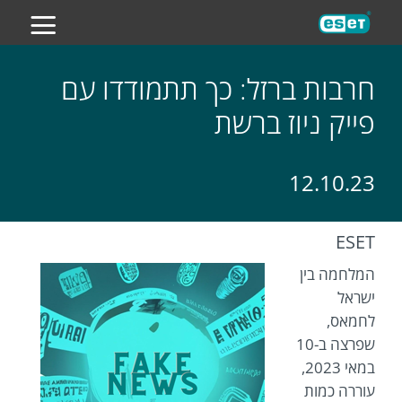
ES
חרבות ברזל: כך תתמודדו עם
פייק ניוז ברשת
12.10.23
ESET
המלחמה בין
ישראל
לחמאס,
שפרצה ב-10
במאי 2023,
עוררה כמות