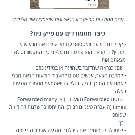
אחת מהודעות הפייק ניוז הראשונות שהופצו לאור הלחימה
כיצד מתמודדים עם פייק ניוז?
• קיבלתם הודעת וואטסאפ עם מידע שנראה מרעיש או
מעניין? בדקו אם הוא פורסם גם על-ידי כלי התקשורת. לא
מצאתם אותו
שם? כנראה שמדובר בשמועה או במידע כוזב
• למרבה הצער, אנשים נוטים להעביר הודעות הלאה מבלי
לאמת את התוכן. בדיוק בגלל זה וואטסאפ מסמנת הודעות
כאלה
בתגית Forwarded (הועברה) או Forwarded many
times (הועברה פעמים רבות). התייחסו בחשדנות להודעות
שסומנו
כך
• שימו לב לניסוחים: אם קיבלתם הודעה שכתובה בשפה