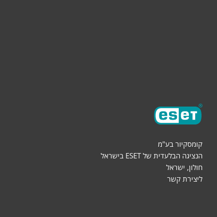
הורדות
שותפים
אודות
קומסקיור בע"מ
הנציגה הבלעדית של ESET בישראל
חולון, ישראל
ליצירת קשר