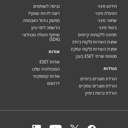
חידוש מינוי
כניסה לשותפים
הפעלת מינוי
רוצה להיות שותף?
שחזור מינוי
ממשק ניהול האבטחה
ביטול מינוי
הרשמה לימי עיון
תמיכה ללקוחות קיימים
שיתוף פעולה טכנולוגי
(SDK)
אמנת השירות (לקוח ביתי)
אמנת השירות (לקוח עסקי)
אודות
סטטוס שרתי ESET בענן
אודות ESET
הורדות
הטכנולוגיה שלנו
אודות קומסקיור
הורדת מוצרים ביתיים
דרושים
הורדת מוצרים עסקיים
הורדת גרסת ניסיון