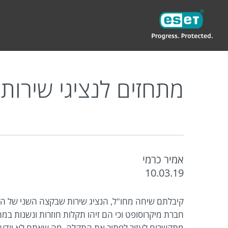
ESET
IL
בלוג פרטי
מתחזים לנציגי שירות של מיק
מתחזים לנציגי שירות
אמיר כרמי
10.03.19
קיבלתם שיחה מחו"ל, הנציג שירות שבקצה השני של הק
חברת מיקרוסופט וכי הם זיהו תקלות חוזרות ונשנות ב
מתקשרים לעזור לפתור את התקלה. מה שאתם לא יודעי