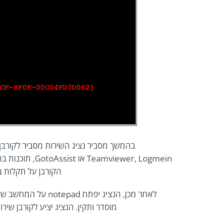
בהמשך מסביר נציג השירות מסביר לקורבן
iewer, Logmein
הקורבן על תקלות ב
לאחר מכן, הנציג יפ
מוסדר ותקין. הנציג יציע לקורבן שי