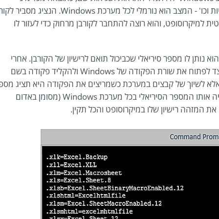
תהליכים שמפנים לרשומות חסרות, בעיות תקשורת זמניות וכו' - המצב הוא נורמלי לכל מערכת Windows. הנציג מ
ת למיקרוסופט, והוא רוצה להתחבר לקורבן מרחוק כדי לעזור לו
 נותן לו מספר סיריאלי שכביכול תואם לרישיון של הקורבן. אחרי
שהלקוח רשם את המספר הסיריאלי, הנציג מסביר לו כיצד לפתוח את שורת הפקודה של Windows ולהקליד פקודה בשם
סופט אלא לשיוך של קבצים במערכת כשמריצים את הפקודה היא תציג מספ
גדול של שורות ובתחתית מספר סידורי שכמעט תמיד יהיה אותו המספר הסיריאלי בכל מערכת Windows (מסומן באדום
ת המזהה רישיון שלו במיקרוסופט והכל תקין.