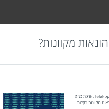
מקוונות?
הונאות מקוונות?
מחקר שבוצע לאחרונה על ידי חוקרי ESET ניתח את Telekopye, ערכת כלים
אות מקוונות בקלות