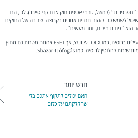
מלאות ב״חפרפרות״ (למשל, גורמי אכיפת חוק או חוקרי סייבר). לכן, הם
שיכול לשמש כדי לזהות חברים אחרים בקבוצה. שבירה של החוקים
 הוא ״פחות מילים, יותר מעשים״.
המטרות העיקריות של התוקפים הן שווקים מקוונים שפעילים ברוסיה, כמו OLX ו-YULA, אך ESET זיהתה מטרות גם מחוץ
חדש יותר
האם יכולים לתקוף אתכם בלי
שהקלקתם על כלום