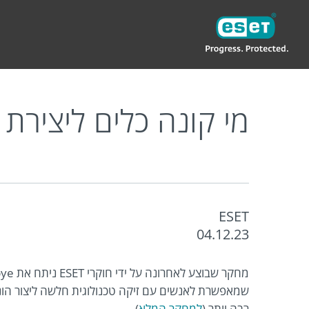
ESET
IL
בלוג פרטי
מי קונה כלים ליצירת הונאות 
מי קונה כלים ליצירת 
ESET
04.12.23
שמאפשרת לאנשים עם זיקה טכנולוגית חלשה ליצור הונ
רבה יותר (
למחקר המלא
).