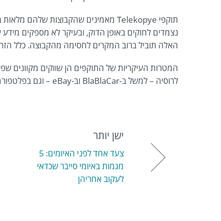
תוקפי Telekopye מאמינים שהקבוצות שלהם 
נצמדים לחוקים באופן הדוק, ובעיקר לא מספקים מידע 
האלה תוביל ברוב המקרים לחסימה מהקבוצה. כלל הזהב
לרוסיה – למשל ב-BlaBlaCar וב-eBay – וגם בפלטפורמות שזרות לחלוטין לרוסיה, כמו Jófogás ו-Sbazar.
ישן יותר
צעד אחד לפני האיומים: 5
מגמות באיומי סייבר שכדאי
לעקוב אחריהן