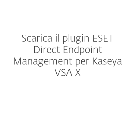
MENU
Scarica il plugin ESET
Direct Endpoint
Management per Kaseya
VSA X
Configura download
SCARICA