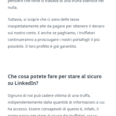
pensiero che forse si trattava di una truffa svanisce nel
nulla.
Tuttavia, si scopre che ci sono delle tasse
inaspettatamente alte da pagare per ottenere il denaro
sul nostro conto. E anche se paghiamo, i truffatori
continueranno a prosciugare i nostri portafogli il più
possibile. Il loro profitto è già garantito.
Che cosa potete fare per stare al sicuro
su LinkedIn?
Ognuno di noi può cadere vittima di una truffa,
indipendentemente dalla quantità di informazioni a cui
ha accesso. Essere consapevoli di questo è, infatti, il
primo passo per stare al sicuro dai truffatori, sia su