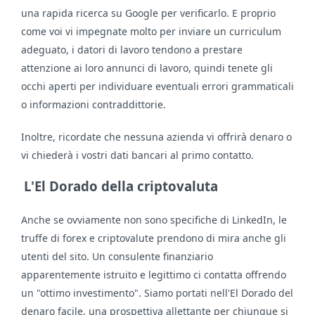
una rapida ricerca su Google per verificarlo. E proprio
come voi vi impegnate molto per inviare un curriculum
adeguato, i datori di lavoro tendono a prestare
attenzione ai loro annunci di lavoro, quindi tenete gli
occhi aperti per individuare eventuali errori grammaticali
o informazioni contraddittorie.
Inoltre, ricordate che nessuna azienda vi offrirà denaro o
vi chiederà i vostri dati bancari al primo contatto.
L'El Dorado della criptovaluta
Anche se ovviamente non sono specifiche di LinkedIn, le
truffe di forex e criptovalute prendono di mira anche gli
utenti del sito. Un consulente finanziario
apparentemente istruito e legittimo ci contatta offrendo
un "ottimo investimento". Siamo portati nell'El Dorado del
denaro facile, una prospettiva allettante per chiunque si