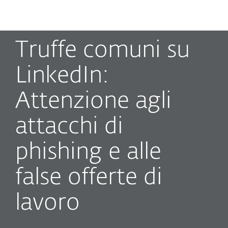
MENU
Truffe comuni su
LinkedIn:
Attenzione agli
attacchi di
phishing e alle
false offerte di
lavoro