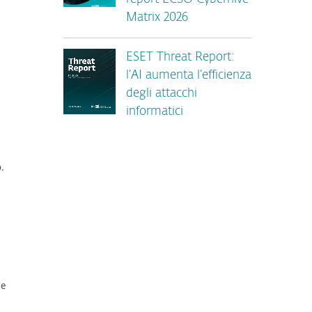
Matrix 2026
ESET Threat Report:
l’AI aumenta l’efficienza
degli attacchi
informatici
o.
re