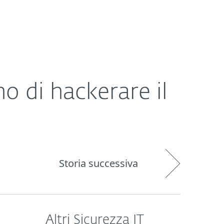
Chi siamo
Blog
Acquista
Italia
o di hackerare il
Storia successiva
Altri Sicurezza IT