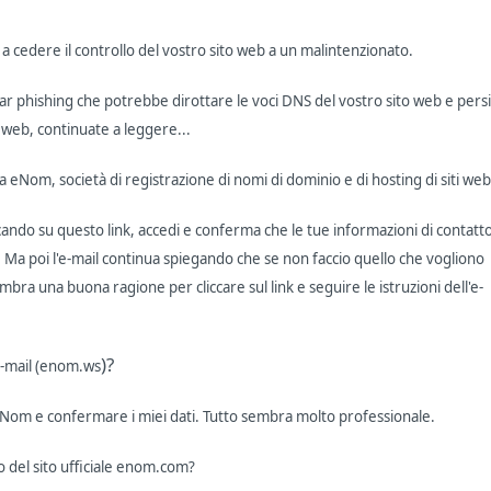
a cedere il controllo del vostro sito web a un malintenzionato.
ear phishing che potrebbe dirottare le voci DNS del vostro sito web e pers
e web, continuate a leggere...
 eNom, società di registrazione di nomi di dominio e di hosting di siti web
iccando su questo link, accedi e conferma che le tue informazioni di contatt
 Ma poi l'e-mail continua spiegando che se non faccio quello che vogliono
mbra una buona ragione per cliccare sul link e seguire le istruzioni dell'e-
)?
’e-mail (enom.ws
eNom e confermare i miei dati. Tutto sembra molto professionale.
so del sito ufficiale enom.com?