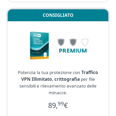
CONSIGLIATO
PREMIUM
Potenzia la tua protezione con
Traffico
VPN Illimitato, crittografia
per file
sensibili e rilevamento avanzato delle
minacce.
99
89,
€