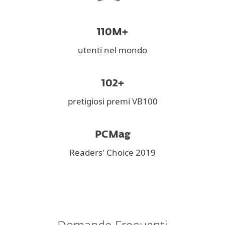
110M+
utenti nel mondo
102+
pretigiosi premi VB100
PCMag
Readers' Choice 2019