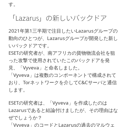
す。
「Lazarus」の新しいバックドア
2021年第1三半期で注目したいLazarusグループの
動向のひとつが、Lazarusグループが開発した新し
いバックドアです。
ESETの研究者が、南アフリカの貨物物流会社を狙
った攻撃で使用されていたこのバックドアを発
見、「Vyveva」と命名しました。
「Vyveva」は複数のコンポーネントで構成されて
おり、Torネットワークを介してC&Cサーバと通信
します。
ESETの研究者は、「Vyveva」を作成したのは
Lazarusであると結論付けましたが、その理由はな
ぜでしょうか？
「Vyveva」のコードとLazarusの過去のマルウェ