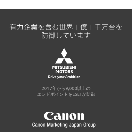
有力企業を含む世界１億１千万台を
防御しています
2017年から9,000以上の
エンドポイントをESETが防御