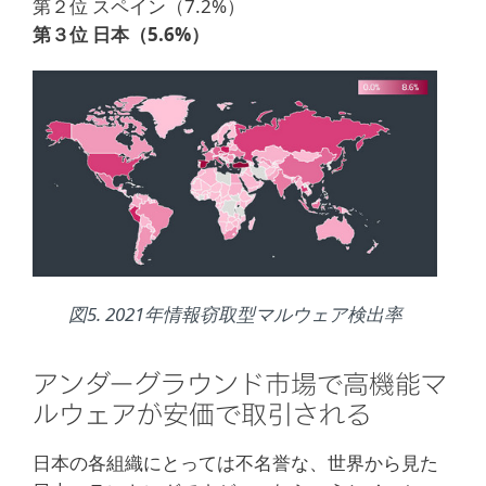
第２位 スペイン（7.2%）
第３位 日本（5.6%）
図5. 2021年情報窃取型マルウェア検出率
アンダーグラウンド市場で高機能マ
ルウェアが安価で取引される
日本の各組織にとっては不名誉な、世界から見た