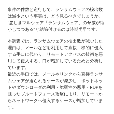
事件の件数と逆行して、ランサムウェアの検出数
は減少という事実は、どう見るべきでしょうか。
“悪しきマルウェア「ランサムウェア」の脅威が縮
小しつつある”と結論付けるのは時期尚早です。
本調査では、ランサムウェアの検出数が減少した
理由は、メールなどを利用して直接、標的に侵入
する手口に代わり、リモートアクセスの技術を悪
用して侵入する手口が増加しているためと分析し
ています。
最近の手口では、メールやリンクから直接ランサ
ムウェアが送られるケースが減少し、ボットネッ
トやダウンローダの利用・脆弱性の悪用・RDPを
狙ったブルートフォース攻撃により、リモートか
らネットワークへ侵入するケースが増加していま
す。