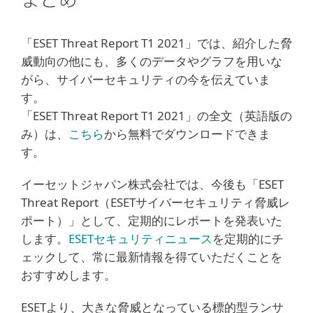
まとめ
「ESET Threat Report T1 2021」では、紹介した脅
威動向の他にも、多くのデータやグラフを用いな
がら、サイバーセキュリティの今を伝えていま
す。
「ESET Threat Report T1 2021」の全文（英語版の
み）は、
こちら
から無料でダウンロードできま
す。
イーセットジャパン株式会社では、今後も「ESET
Threat Report（ESETサイバーセキュリティ脅威レ
ポート）」として、定期的にレポートを発表いた
します。
ESETセキュリティニュース
を定期的にチ
ェックして、常に最新情報を得ていただくことを
おすすめします。
ESETより、大きな脅威となっている標的型ランサ