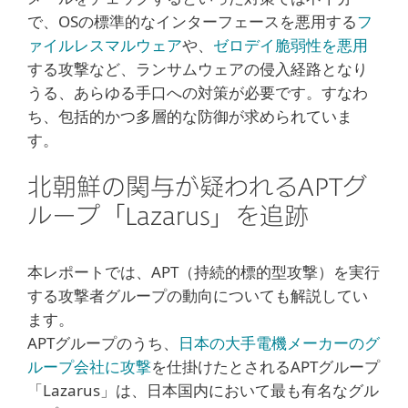
で、OSの標準的なインターフェースを悪用する
フ
ァイルレスマルウェア
や、
ゼロデイ脆弱性を悪用
する攻撃など、ランサムウェアの侵入経路となり
うる、あらゆる手口への対策が必要です。すなわ
ち、包括的かつ多層的な防御が求められていま
す。
北朝鮮の関与が疑われるAPTグ
ループ「Lazarus」を追跡
本レポートでは、APT（持続的標的型攻撃）を実行
する攻撃者グループの動向についても解説してい
ます。
APTグループのうち、
日本の大手電機メーカーのグ
ループ会社に攻撃
を仕掛けたとされるAPTグループ
「Lazarus」は、日本国内において最も有名なグル