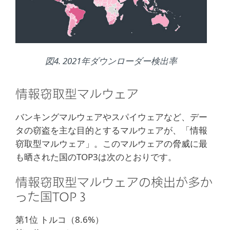
図4. 2021年ダウンローダー検出率
情報窃取型マルウェア
バンキングマルウェアやスパイウェアなど、デー
タの窃盗を主な目的とするマルウェアが、「情報
窃取型マルウェア」。このマルウェアの脅威に最
も晒された国のTOP3は次のとおりです。
情報窃取型マルウェアの検出が多か
った国TOP３
第1位 トルコ（8.6%）