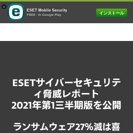
×
ESET Mobile Security
インストール
MENU
FREE - In Google Play
ESETサイバーセキュリテ
ィ脅威レポート
2021年第1三半期版を公開
ランサムウェア27％減は喜