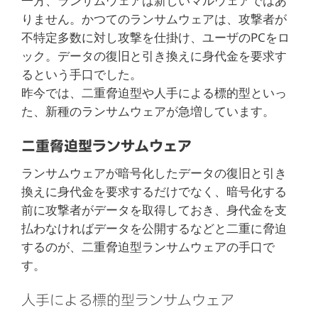
一方、ランサムウェアは新しいマルウェアではあ
りません。かつてのランサムウェアは、攻撃者が
不特定多数に対し攻撃を仕掛け、ユーザのPCをロ
ック。データの復旧と引き換えに身代金を要求す
るという手口でした。
昨今では、二重脅迫型や人手による標的型といっ
た、新種のランサムウェアが急増しています。
二重脅迫型ランサムウェア
ランサムウェアが暗号化したデータの復旧と引き
換えに身代金を要求するだけでなく、暗号化する
前に攻撃者がデータを取得しておき、身代金を支
払わなければデータを公開するなどと二重に脅迫
するのが、二重脅迫型ランサムウェアの手口で
す。
人手による標的型ランサムウェア