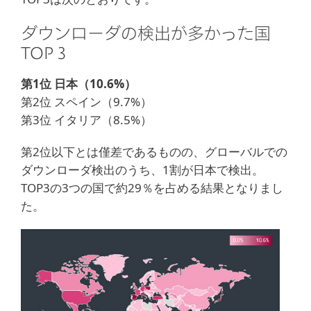
ダウンローダの検出が多かった国
TOP３
第1位 日本（10.6%）
第2位 スペイン（9.7%）
第3位 イタリア（8.5%）
第2位以下とは僅差であるものの、グローバルでの
ダウンローダ検出のうち、1割が日本で検出。
TOP3の3つの国で約29％を占める結果となりまし
た。