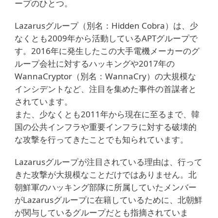
ープのひとつ。
Lazarusグループ（別名：Hidden Cobra）は、少
なくとも2009年から活動しているAPTグループで
す。2016年に発生したこの大手電機メーカーのグ
ループ会社に対するハッキングや2017年の
WannaCryptor（別名：WannaCry）の大規模な
インシデントなど、注目を集めた事件の首謀者と
されています。
また、少なくとも2011年から現在に至るまで、韓
国の公共インフラや重要インフラに対する破壊的
な攻撃を行ってきたことでも知られています。
Lazarusグループが注目されている理由は、行って
きた攻撃が大規模なことだけではありません。北
朝鮮軍のハッキング部隊に所属していたメンバー
がLazarusグループに在籍しているために、北朝鮮
が関与しているグループだとも指摘されていま