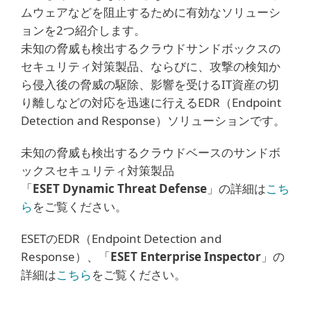
ムウェアなどを阻止するために有効なソリューシ
ョンを2つ紹介します。
未知の脅威も検出するクラウドサンドボックスの
セキュリティ対策製品、ならびに、攻撃の検知か
ら侵入後の脅威の駆除、影響を受けるIT資産の切
り離しなどの対応を迅速に行えるEDR（Endpoint
Detection and Response）ソリューションです。
未知の脅威も検出するクラウドベースのサンドボ
ックスセキュリティ対策製品
「
ESET Dynamic Threat Defense
」の詳細は
こち
ら
をご覧ください。
ESETのEDR（Endpoint Detection and
Response）、「
ESET Enterprise Inspector
」の
詳細は
こちら
をご覧ください。