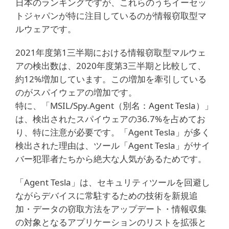
日本のランキングですが、これらのうちイーセッ
トジャパンが特に注目しているのが情報窃取型マ
ルウェアです。
2021年度第1三半期における情報窃取型マルウェ
アの検出数は、2020年度第3三半期と比較して、
約12%増加しています。この増加を牽引している
のがスパイウェアの増加です。
特に、「MSIL/Spy.Agent（別名：Agent Tesla）」
は、検出されたスパイウェアの36.7%を占めてお
り、特に注意が必要です。「Agent Tesla」が多く
検出された理由は、ツール「Agent Tesla」がサイ
バー犯罪者たちから絶大な人気があるためです。
「Agent Tesla」は、セキュリティツールを回避し
ながらデバイスに常駐するための技術を新規追
加・データの窃取方法をアップデート・情報収集
の対象となるアプリケーションのリストを拡張と