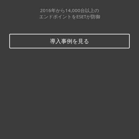
2016年から14,000台以上の
エンドポイントをESETが防御
導入事例を見る
個人向け製品
法人向け製品
サポート