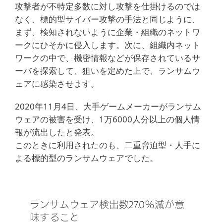
攻撃者が不特定多数に対し攻撃を仕掛けるのでは
なく、標的型サイバー攻撃の手法と同じように、
まず、検知されないように企業・組織のネットワ
ークにひそかに侵入します。次に、組織内ネット
ワークの中で、機密情報などが保存されているサ
ーバを探索して、狙いを定めた上で、ランサムウ
ェアに感染させます。
2020年11月4日、大手ゲームメーカーがランサム
ウェアの被害を受け、1万6000人分以上の個人情
報が流出したと発表。
このときに利用されたのも、二重脅迫型・人手に
よる標的型のランサムウェアでした。
ランサムウェア検出数27.0％減が意
味すること