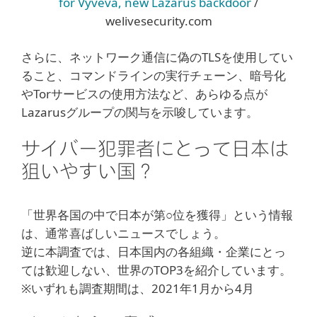
for Vyveva, new Lazarus backdoor
/
welivesecurity.com
さらに、ネットワーク通信に偽のTLSを使用してい
ること、コマンドラインの実行チェーン、暗号化
やTorサービスの使用方法など、あらゆる点が
Lazarusグループの関与を示唆しています。
サイバー犯罪者にとって日本は
狙いやすい国？
「世界各国の中で日本が第○位を獲得」という情報
は、通常喜ばしいニュースでしょう。
逆に本調査では、日本国内の各組織・企業にとっ
ては歓迎しない、世界のTOP3を紹介しています。
※いずれも調査期間は、2021年1月から4月