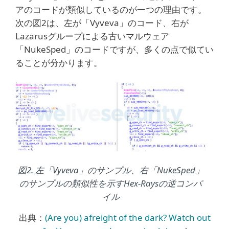
アのコードが類似しているのが一つの理由です。
次の図2は、左が「Vyveva」のコード、右が
Lazarusグループによる古いマルウェア
「NukeSped」のコードですが、多くの点で似てい
ることが分かります。
図2. 左「Vyveva」のサンプル、右「NukeSped」
のサンプルの類似性を示すHex-Raysの逆コンパ
イル
出典：
(Are you) afreight of the dark? Watch out