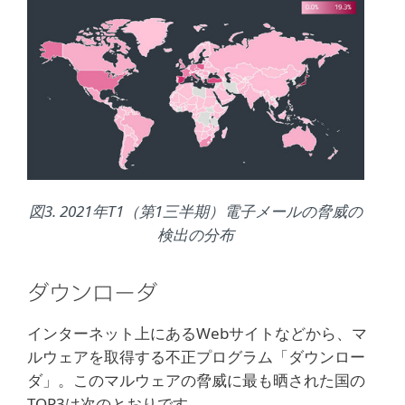
図3. 2021年T1（第1三半期）電子メールの脅威の
検出の分布
ダウンローダ
インターネット上にあるWebサイトなどから、マ
ルウェアを取得する不正プログラム「ダウンロー
ダ」。このマルウェアの脅威に最も晒された国の
TOP3は次のとおりです。