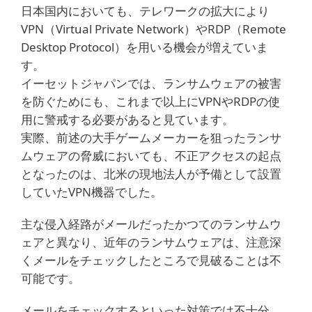
日本国内においても、テレワークの拡大により
VPN（Virtual Private Network）やRDP（Remote
Desktop Protocol）を用いる機会が増えていま
す。
イーセットジャパンでは、ランサムウェアの被害
を防ぐためにも、これまで以上にVPNやRDPの使
用に警戒する必要があると見ています。
実際、前述の大手ゲームメーカーを狙ったランサ
ムウェアの脅威においても、不正アクセスの起点
となったのは、北米の現地法人が予備として設置
していたVPN機器でした。
主な侵入経路がメールだったかつてのランサムウ
ェアと異なり、近年のランサムウェアは、注意深
くメールをチェックしたところで見破ることは不
可能です。
メールをチェックするといった対策では不十分