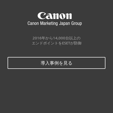
2016年から14,000台以上の
エンドポイントをESETが防御
導入事例を見る
個人向け製品