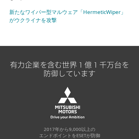
新たなワイパー型マルウェア「HermeticWiper」
がウクライナを攻撃
有力企業を含む世界１億１千万台を
防御しています
2017年から9,000以上の
エンドポイントをESETが防御