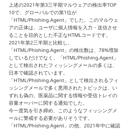
上述の2021年第3三半期マルウェアの検出率TOP
10で、グローバルでの第1位が
「HTML/Phishing.Agent」でした。このマルウェ
アの正体は、ユーザに個人情報を入力・送信させ
ることを目的とした不正なHTMLコードです。
2021年第2三半期と比較し、
「HTML/Phishing.Agent」の検出数は、78%増加
しているだけでなく、「HTML/Phishing.Agent」
として検出されたフィッシングメールの多くは、
日本で確認されています。
「HTML/Phishing.Agent」として検出されるフィ
ッシングメールで多く悪用されたトピックは、い
ずれも偽の、医薬品に関する情報や受信トレイの
容量オーバーに関する通知でした。
今一度気を引き締め、このようなフィッシングメ
ールに警戒する必要がありそうです。
「HTML/Phishing.Agent」の他、2021年中に確認