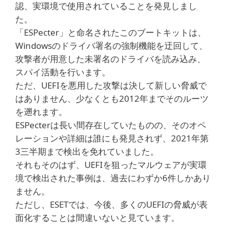
認、実環境で使用されていることを発見しまし
た。
「ESPecter」と命名されたこのブートキットは、
Windowsのドライバ署名の強制機能を迂回して、
攻撃者が用意した未署名のドライバを読み込み、
スパイ活動を行います。
ただ、UEFIを悪用した攻撃は決して新しい脅威で
はありません、少なくとも2012年までそのルーツ
を遡れます。
ESPecterは長い間存在していたものの、そのオペ
レーションや詳細は誰にも発見されず、2021年第
3三半期まで検出を免れていました。
それもそのはず、UEFIを狙ったマルウェアが実環
境で検出された事例は、過去にわずか6件しかあり
ません。
ただし、ESETでは、今後、多くのUEFIの脅威が表
面化することは間違いないと見ています。