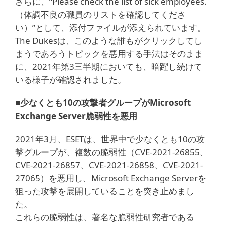
さらに、“Please check the list of sick employees.
（体調不良の職員のリストを確認してくださ
い）”として、添付ファイルが添えられています。
The Dukesは、このような誰もがクリックしてし
まうであろうトピックを悪用する手法はそのまま
に、2021年第3三半期においても、暗躍し続けて
いる様子が確認されました。
■少なくとも10の攻撃者グループがMicrosoft
Exchange Server脆弱性を悪用
2021年3月、ESETは、世界中で少なくとも10の攻
撃グループが、複数の脆弱性（CVE-2021-26855、
CVE-2021-26857、CVE-2021-26858、CVE-2021-
27065）を悪用し、Microsoft Exchange Serverを
狙った攻撃を展開していることを突き止めまし
た。
これらの脆弱性は、著名な脆弱性研究者である