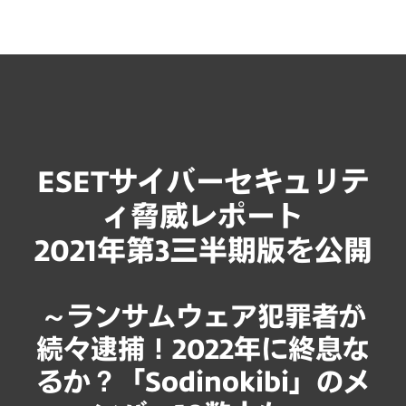
MENU
ESETサイバーセキュリテ
ィ脅威レポート
2021年第3三半期版を公開
～ランサムウェア犯罪者が
続々逮捕！2022年に終息な
るか？「Sodinokibi」のメ