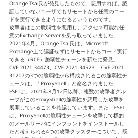
Orange Tsai氏が発見したもので、悪用すれば、認
証していないユーザでもリモートから任意のコー
ドを実行できるようになるというものです。
攻撃者はこの脆弱性を悪用し、アクセス可能な任
意のExchange Serverを乗っ取っていました。
2021年4月、Orange Tsai氏は、Microsoft
Exchange上で認証せずにリモートからコード実行
できる（RCE）脆弱性チェーンを新たに発見。
CVE-2021-34473、CVE-2021-34523 、CVE-2021-
31207の3つの脆弱性から構成されるこの脆弱性チ
ェーンは、「ProxyShell」と命名されました。
ESETは、2021年8月12日以降、複数の攻撃者グル
ープがこのProxyShellの脆弱性を悪用した攻撃を
展開していることを確認しています。また、ESET
は、ProxyShellの脆弱性チェーンを攻撃して標的
のメールサーバにインプラントをインストールし
たと考えられる4つの攻撃クラスターについて、既