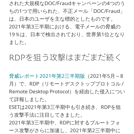
された大規模なDOC/Fraudキャンペーンの4つのう
ちの1つで用いられた、不正メール「DOC/Fraud」
は、日本のユーザを主な標的としたものです。
2021年第3三半期における、電子メールの脅威の
19％は、日本で検出されており、世界第1位となり
ました。
RDPを狙う攻撃はまだまだ続く
脅威レポート2021年第2三半期版
（2021年5月～8
月）で、RDP（リモートデスクトッププロトコル /
Remote Desktop Protocol）を経由した侵入につい
て詳報しました。
ESETは2021年第3三半期中も引き続き、RDPを狙
う攻撃手法に注目してきました。
2021年第3三半期中、RDPに対するブルートフォ
ース攻撃がさらに加速し、2021年第2三半期中に