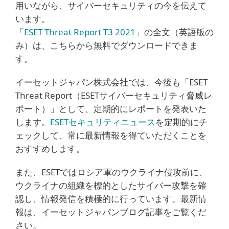
用いながら、サイバーセキュリティの今を伝えて
います。
「
ESET Threat Report T3 2021
」の全文（英語版の
み）は、こちらから無料でダウンロードできま
す。
イーセットジャパン株式会社では、今後も「ESET
Threat Report（ESETサイバーセキュリティ脅威レ
ポート）」として、定期的にレポートを発表いた
します。
ESETセキュリティニュース
を定期的にチ
ェックして、常に最新情報を得ていただくことを
おすすめします。
また、ESETではロシア軍のウクライナ侵攻前に、
ウクライナの組織を標的としたサイバー攻撃を確
認し、情報発信を積極的に行っています。最新情
報は、イーセットジャパンブログ記事をご覧くだ
さい。