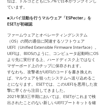
位は、トルコとともに5.7%で日本がランクインし
ています。
■スパイ活動を行うマルウェア「ESPecter」を
ESETが初確認
ファームウェアとオペレーティングシステム
（OS）の間の通信に関連するソフトウェア
UEFI（Unified Extensible Firmware Interface）。
UEFIは、BIOSのように、コンピュータ起動時にOS
より先に実行する上、ハードディスク上ではなく
マザーボード上のチップに保存されます。
すなわち、攻撃者がUEFIのコードを書き換えれ
ば、マルウェアを狙ったシステムへ送り込めるこ
とになります。 ESETでは、このUEFIを悪用した攻
撃に早くから注目してきました。
2021年第3三半期においては、ESETがこれまで検
出されたことのない新しいUEFIブートキットを確