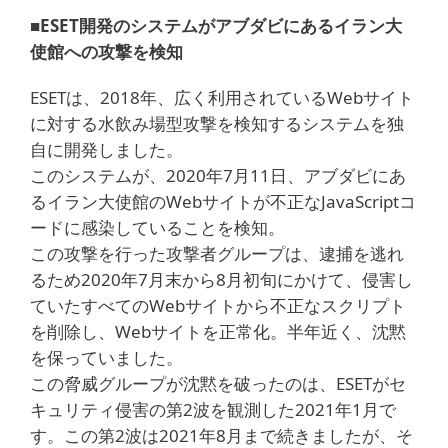
■ESET開発のシステムがアブダビにあるイラン大
使館への攻撃を検知
ESETは、2018年、広く利用されているWebサイト
に対する水飲み場型攻撃を検知するシステムを独
自に開発しました。
このシステムが、2020年7月11日、アブダビにあ
るイラン大使館のWebサイトが不正なJavaScriptコ
ードに感染していることを検知。
この攻撃を行った攻撃者グループは、逮捕を逃れ
るため2020年7月末から8月初旬にかけて、侵害し
ていたすべてのWebサイトから不正なスクリプト
を削除し、Webサイトを正常化。半年近く、沈黙
を保っていました。
この脅威グループが沈黙を破ったのは、ESETがセ
キュリティ侵害の第2波を観測した2021年1月で
す。この第2波は2021年8月まで続きましたが、そ