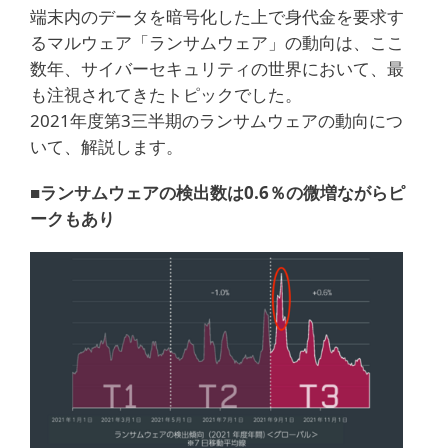
端末内のデータを暗号化した上で身代金を要求す
るマルウェア「ランサムウェア」の動向は、ここ
数年、サイバーセキュリティの世界において、最
も注視されてきたトピックでした。
2021年度第3三半期のランサムウェアの動向につ
いて、解説します。
■ランサムウェアの検出数は0.6％の微増ながらピ
ークもあり