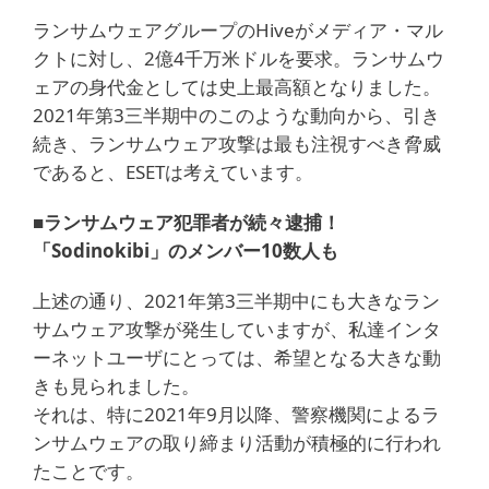
ランサムウェアグループのHiveがメディア・マル
クトに対し、2億4千万米ドルを要求。ランサムウ
ェアの身代金としては史上最高額となりました。
2021年第3三半期中のこのような動向から、引き
続き、ランサムウェア攻撃は最も注視すべき脅威
であると、ESETは考えています。
■ランサムウェア犯罪者が続々逮捕！
「Sodinokibi」のメンバー10数人も
上述の通り、2021年第3三半期中にも大きなラン
サムウェア攻撃が発生していますが、私達インタ
ーネットユーザにとっては、希望となる大きな動
きも見られました。
それは、特に2021年9月以降、警察機関によるラ
ンサムウェアの取り締まり活動が積極的に行われ
たことです。