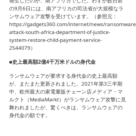
発生したのが、南アフリカでした。わずか数日前
の9月6日には、南アフリカの司法省が大規模なラ
ンサムウェア攻撃を受けています。（参照元：
https://gadgets360.com/internet/news/ransomware
attack-south-africa-department-of-justice-
system-restore-child-payment-service-
2544079）
■史上最高額2億4千万米ドルの身代金
ランサムウェアが要求する身代金の史上最高額
が、またまた更新されました。2021年第3三半期
中、欧州最大の家電量販チェーン店メディア・マ
ルクト（MediaMarkt）がランサムウェア攻撃に見
舞われましたが、驚くべきは、ランサムウェアの
身代金の額です。