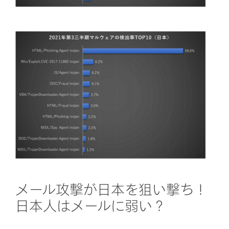
メール攻撃が日本を狙い撃ち！
日本人はメールに弱い？