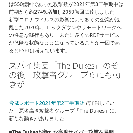
は550億回であった攻撃数が2021年第3三半期中は
前期から約274%増加し2060億回に達しました。
新型コロナウイルスの影響により多くの企業が混
乱した2020年。ロックダウンやリモートワークへ
の性急な移行もあり、未だに多くのRDPサービス
が危険な状態なままになっていることが一因であ
るとESETは考えています。
スパイ集団「The Dukes」のそ
の後 攻撃者グループらにも動
きが
脅威レポート2021年第2三半期版
で詳報してい
た、悪名高き攻撃者グループ「The Dukes」に、
新たな動きがありました。
■The Dukesが新たな高度サイバー攻撃を展開