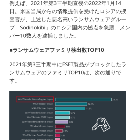
例えば、2021年第3三半期直後の2022年1月14
日。米国当局からの情報提供を受けたロシアの捜
査官が、上述した悪名高いランサムウェアグルー
プ「Sodinokibi」のロシア国内の拠点を急襲。メン
バー10数人を逮捕しました。
■ランサムウェアファミリ検出数TOP10
2021年第3三半期中にESET製品がブロックしたラ
ンサムウェアのファミリTOP10は、次の通りで
す。